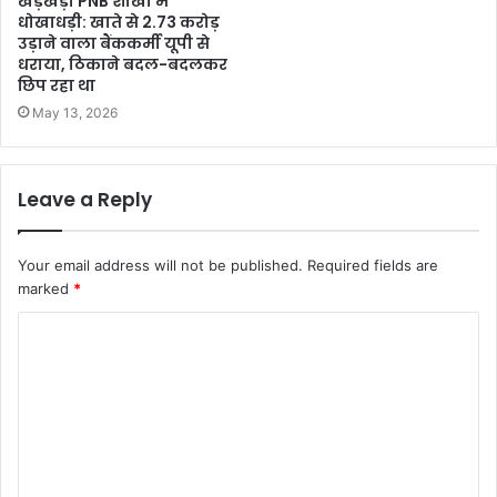
खड़खड़ी PNB शाखा में
धोखाधड़ी: खाते से 2.73 करोड़
उड़ाने वाला बैंककर्मी यूपी से
धराया, ठिकाने बदल-बदलकर
छिप रहा था
May 13, 2026
Leave a Reply
Your email address will not be published.
Required fields are
marked
*
C
o
m
m
e
n