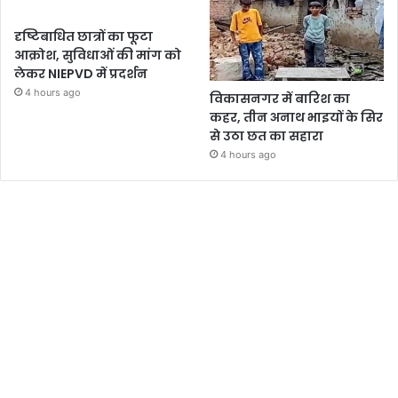
दृष्टिबाधित छात्रों का फूटा
आक्रोश, सुविधाओं की मांग को
लेकर NIEPVD में प्रदर्शन
4 hours ago
विकासनगर में बारिश का
कहर, तीन अनाथ भाइयों के सिर
से उठा छत का सहारा
4 hours ago