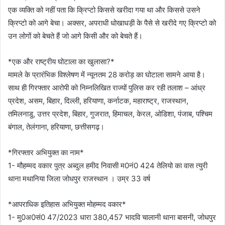
एक व्यक्ति को नहीं पता कि क्रिप्टो किससे खरीदा गया था और किससे उसने
क्रिप्टो को आगे बेचा। अक्सर, अपराधी धोखाधड़ी के पैसे से खरीदे गए क्रिप्टो को
उन लोगों को बेचते हैं जो आगे किसी और को बेचते हैं।
*एक और राष्ट्रीय घोटाला का खुलासा?*
मामले के प्रारंभिक विश्लेषण में न्यूनतम 28 करोड़ का घोटाला सामने आया है।
साथ ही गिरफ्तार आरोपी को निम्नलिखित राज्यों पुलिस कर रही तलाश – आंध्र
प्रदेश, असम, बिहार, दिल्ली, हरियाणा, कर्नाटक, महाराष्ट्र, राजस्थान,
तमिलनाडु, उत्तर प्रदेश, बिहार, गुजरात, हिमाचल, केरल, ओडिशा, पंजाब, पश्चिम
बंगाल, तेलंगाना, हरियाणा, छत्तीसगढ़।
*गिरफ्तार अभियुक्त का नाम*
1- मौहम्मद वकार पुत्र अब्दुल हमीद निवासी म0नं0 424 तेलियो का वास त्युरी
थाना मथानिया जिला जोधपुर राजस्थान । उम्र 33 वर्ष
*आपराधिक इतिहास अभियुक्त मोहम्मद वकार*
1- मु0अ0सं0 47/2023 धारा 380,457 भादवि चालानी थाना बासनी, जोधपुर