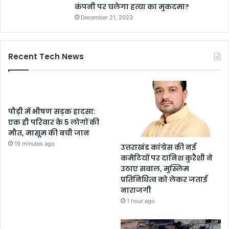
कंपनी पर चलेगा हत्या का मुकदमा?
December 21, 2023
Recent Tech News
पौड़ी में भीषण सड़क हादसा:
एक ही परिवार के 5 लोगों की
मौत, मासूम की बची जान
19 minutes ago
उत्तराखंड कांग्रेस की नई
कमेटियों पर दानिश कुरैशी ने
उठाए सवाल, मुस्लिम
प्रतिनिधित्व को लेकर जताई
नाराजगी
1 hour ago