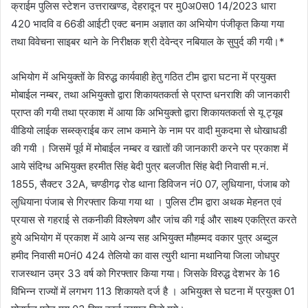
क्राईम पुलिस स्टेशन उत्तराखण्ड, देहरादून पर मु0अ0स0 14/2023 धारा
420 भादवि व 66डी आईटी एक्ट बनाम अज्ञात का अभियोग पंजीकृत किया गया
तथा विवेचना साइबर थाने के निरीक्षक श्री देवेन्द्र नबियाल के सुपुर्द की गयी।*
अभियोग में अभियुक्तों के विरुद्ध कार्यवाही हेतु गठित टीम द्वारा घटना में प्रयुक्त
मोबाईल नम्बर, तथा अभियुक्तो द्वारा शिकायतकर्ता से प्राप्त धनराशि की जानकारी
प्राप्त की गयी तथा प्रकाश में आया कि अभियुक्तो द्वारा शिकायतकर्ता से यू ट्यूब
वीडियो लाईक सब्स्क्राईब कर लाभ कमाने के नाम पर वादी मुकदमा से धोखाधडी
की गयी । जिसमें पूर्व में मोबाईल नम्बर व खातों की जानकारी करने पर प्रकाश में
आये संदिग्ध अभियुक्त हरमीत सिंह बेदी पुत्र बलजीत सिंह बेदी निवासी म.नं.
1855, सैक्टर 32A, चण्डीगढ़ रोड थाना डिविजन नं0 07, लुधियाना, पंजाब को
लुधियाना पंजाब से गिरफ्तार किया गया था । पुलिस टीम द्वारा अथक मेहनत एवं
प्रयास से गहराई से तकनीकी विश्लेषण और जांच की गई और साक्ष्य एकत्रित करते
हुये अभियोग में प्रकाश में आये अन्य सह अभियुक्त मौहम्मद वकार पुत्र अब्दुल
हमीद निवासी म0नं0 424 तेलियो का वास त्युरी थाना मथानिया जिला जोधपुर
राजस्थान उम्र 33 वर्ष को गिरफ्तार किया गया। जिसके विरुद्ध देशभर के 16
विभिन्न राज्यों में लगभग 113 शिकायते दर्ज है । अभियुक्त से घटना में प्रयुक्त 01