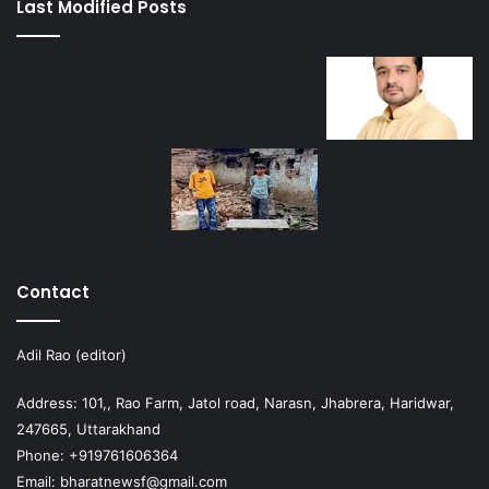
Last Modified Posts
Contact
Adil Rao (editor)
Address: 101,, Rao Farm, Jatol road, Narasn, Jhabrera, Haridwar,
247665, Uttarakhand
Phone: +919761606364
Email: bharatnewsf@gmail.com