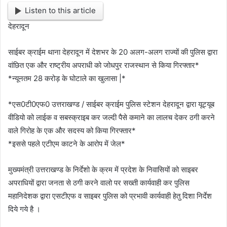
Listen to this article
देहरादून
साईबर क्राईम थाना देहरादून में देशभर के 20 अलग-अलग राज्यों की पुलिस द्वारा
वांछित एक और राष्ट्रीय अपराधी को जोधपुर राजस्थान से किया गिरफ्तार*
*न्यूनतम 28 करोड़ के घोटाले का खुलासा |*
*एस0टी0एफ0 उत्तराखण्ड / साईबर क्राईम पुलिस स्टेशन देहरादून द्वारा यूट्यूब
वीडियो को लाईक व सबस्क्राइब कर जल्दी पैसे कमाने का लालच देकर ठगी करने
वाले गिरोह के एक और सदस्य को किया गिरफ्तार*
*इससे पहले एटीएम काटने के आरोप में जेल*
मुख्यमंत्री उत्तराखण्ड के निर्देशो के क्रम में प्रदेश के निवासियों को साइबर
अपराधियों द्वारा जनता से ठगी करने वालो पर सख्ती कार्यवाही कर पुलिस
महानिदेशक द्वारा एसटीएफ व साइबर पुलिस को प्रभावी कार्यवाही हेतु दिशा निर्देश
दिये गये है ।