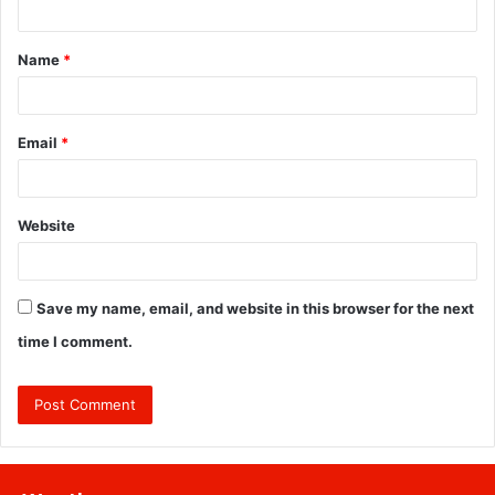
t
Name
*
*
Email
*
Website
Save my name, email, and website in this browser for the next
time I comment.