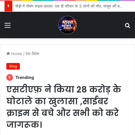
उत्तराखंड कांग्रेस की नई कमेटियों पर दानिश कुरैशी ने उठाए सवाल, मुस्लिम प्रतिनिधित्व को लेकर जताई नाराजगी
Menu
S
fo
Home
/
देश-विदेश
Blog
Trending
एसटीएफ़ ने किया 28 करोड़ के
घोटाले का खुलासा ,साईबर
क्राइम से बचे और सभी को करे
जागरूक।