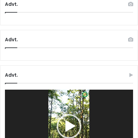
Advt.
Advt.
Advt.
Video
Player