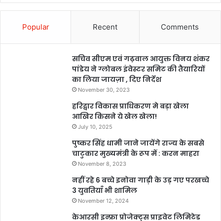
Popular
Recent
Comments
सचिव सीएम एवं गढ़वाल आयुक्त विनय शंकर
पांडेय ने ग्लोबल इंवेस्टर समिट की तैयारियों
का लिया जायज़ा , दिए निर्देश
November 30, 2023
हरिद्वार विकास प्राधिकरण मे बड़ा खेला
आखिर किसने ये खेल खेला!
July 10, 2025
पुष्कर सिंह धामी जाने जायेंगे राज्य के सबसे
चाटुकार मुख्यमंत्री के रूप में : करन माहरा
November 8, 2023
नहीं रहे 6 बच्चे इनोवा गाड़ी के उड़ गए परखच्चे
3 युवतियाँ भी शामिल
November 12, 2024
केआरसी इन्फ्रा प्रोजेक्ट्स प्राइवेट लिमिटेड