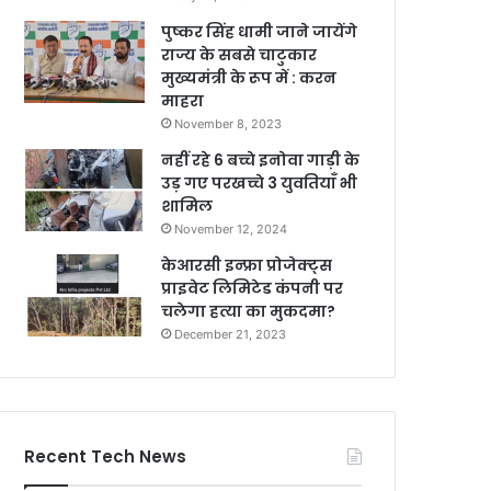
पुष्कर सिंह धामी जाने जायेंगे
राज्य के सबसे चाटुकार
मुख्यमंत्री के रूप में : करन
माहरा
November 8, 2023
नहीं रहे 6 बच्चे इनोवा गाड़ी के
उड़ गए परखच्चे 3 युवतियाँ भी
शामिल
November 12, 2024
केआरसी इन्फ्रा प्रोजेक्ट्स
प्राइवेट लिमिटेड कंपनी पर
चलेगा हत्या का मुकदमा?
December 21, 2023
Recent Tech News