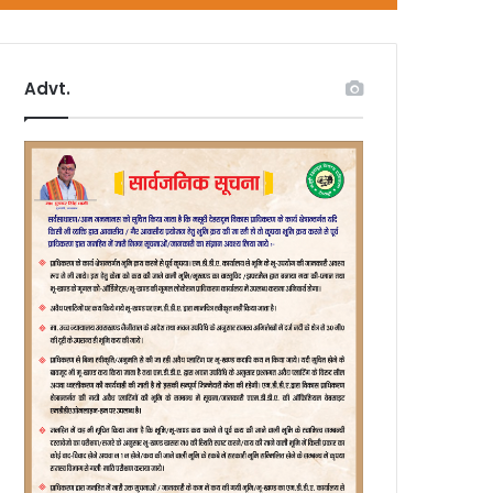
Advt.