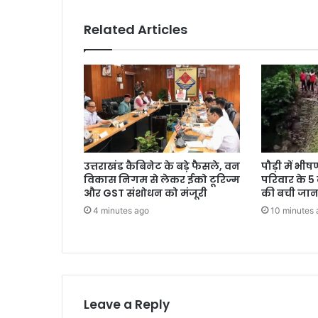
Related Articles
उत्तराखंड कैबिनेट के बड़े फैसले, वन
पौड़ी में भ
विकास निगम से लेकर ईको टूरिज्म
परिवार के 5
और GST संशोधन को मंजूरी
की बची जा
4 minutes ago
10 minutes 
Leave a Reply