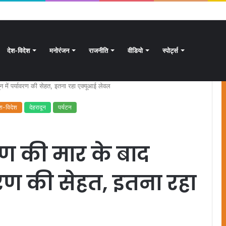
परिवार के 5 लोगों की मौत, मासूम की बची जान
देश-विदेश
मनोरंजन
राजनीति
वीडियो
स्पोर्ट्स
न में पर्यावरण की सेहत, इतना रहा एक्यूआई लेवल
ेश-विदेश
देहरादून
पर्यटन
षण की मार के बाद
ावरण की सेहत, इतना रहा