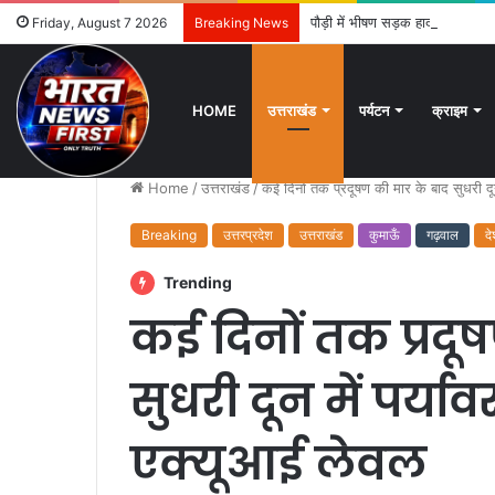
पौड़ी में भीषण सड़क हादसा: एक ही 
Friday, August 7 2026
Breaking News
HOME
उत्तराखंड
पर्यटन
क्राइम
Home
/
उत्तराखंड
/
कई दिनों तक प्रदूषण की मार के बाद सुधरी दू
Breaking
उत्तरप्रदेश
उत्तराखंड
कुमाऊँ
गढ़वाल
द
Trending
कई दिनों तक प्रदू
सुधरी दून में पर्य
एक्यूआई लेवल