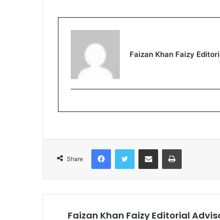
Faizan Khan Faizy Editori
Facebook
Twitter
Share via Email
Print
Share
Faizan Khan Faizy Editorial Advis