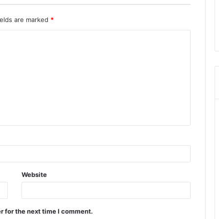
ields are marked
*
Website
r for the next time I comment.