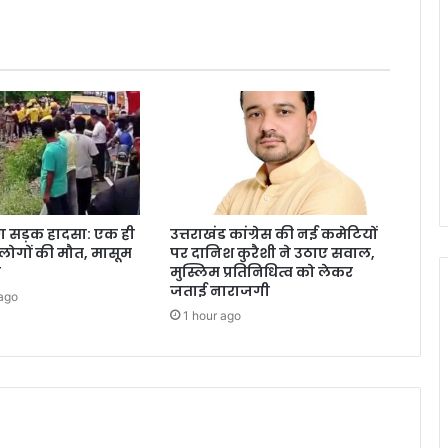
ीषण सड़क हादसा: एक ही
उत्तराखंड कांग्रेस की नई कमेटियों
 लोगों की मौत, मासूम
पर दानिश कुरैशी ने उठाए सवाल,
न
मुस्लिम प्रतिनिधित्व को लेकर
जताई नाराजगी
ago
1 hour ago