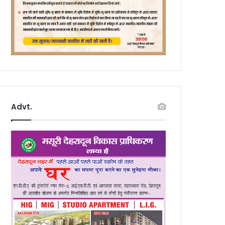
Advt.