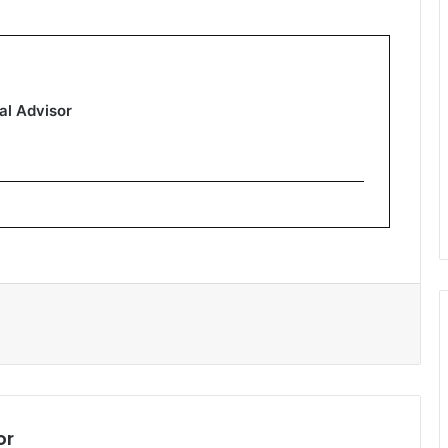
al Advisor
or