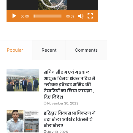
00:00
00:59
Popular
Recent
Comments
सचिव सीएम एवं गढ़वाल
आयुक्त विनय शंकर पांडेय ने
ग्लोबल इंवेस्टर समिट की
तैयारियों का लिया जायज़ा ,
दिए निर्देश
November 30, 2023
हरिद्वार विकास प्राधिकरण मे
बड़ा खेला आखिर किसने ये
खेल खेला!
July 10, 2025