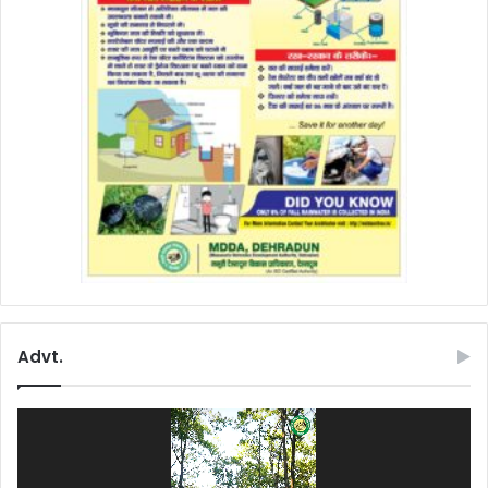
Advt.
Video
Player