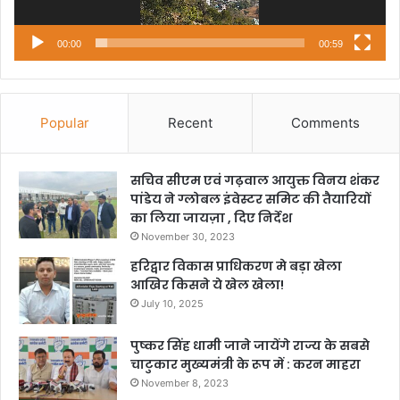
00:00
00:59
Popular
Recent
Comments
सचिव सीएम एवं गढ़वाल आयुक्त विनय शंकर
पांडेय ने ग्लोबल इंवेस्टर समिट की तैयारियों
का लिया जायज़ा , दिए निर्देश
November 30, 2023
हरिद्वार विकास प्राधिकरण मे बड़ा खेला
आखिर किसने ये खेल खेला!
July 10, 2025
पुष्कर सिंह धामी जाने जायेंगे राज्य के सबसे
चाटुकार मुख्यमंत्री के रूप में : करन माहरा
November 8, 2023