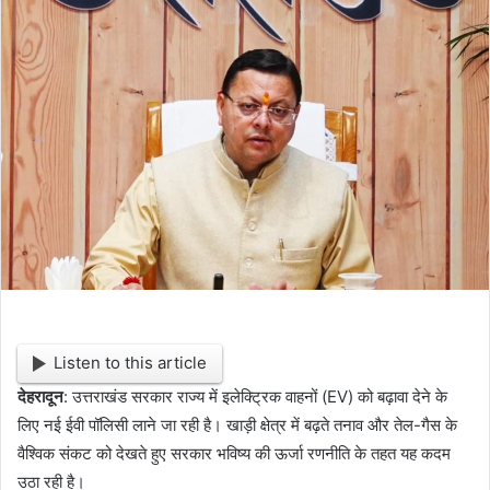
d
a
n
e
m
a
i
l
Listen to this article
देहरादून
: उत्तराखंड सरकार राज्य में इलेक्ट्रिक वाहनों (EV) को बढ़ावा देने के
लिए नई ईवी पॉलिसी लाने जा रही है। खाड़ी क्षेत्र में बढ़ते तनाव और तेल-गैस के
वैश्विक संकट को देखते हुए सरकार भविष्य की ऊर्जा रणनीति के तहत यह कदम
उठा रही है।