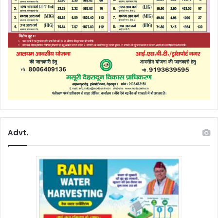
Advt.