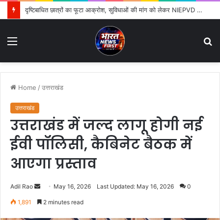
दृष्टिबाधित छात्रों का फूटा आक्रोश, सुविधाओं की मांग को लेकर NIEPVD में प्रदर्शन
Menu
S
fo
Home
/
उत्तराखंड
उत्तराखंड
उत्तराखंड में जल्द लागू होगी नई
ईवी पॉलिसी, कैबिनेट बैठक में
आएगा प्रस्ताव
Adil Rao
S
May 16, 2026
Last Updated: May 16, 2026
0
e
1,891
2 minutes read
n