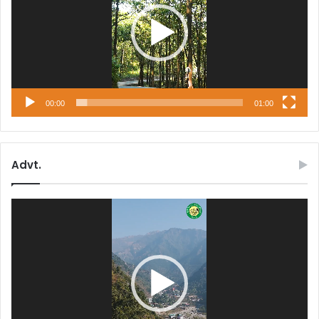
00:00
01:00
Advt.
Video
Player