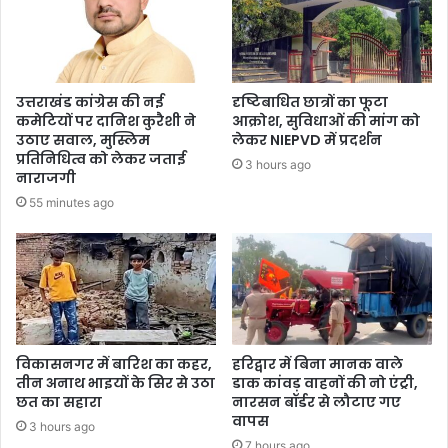
उत्तराखंड कांग्रेस की नई
दृष्टिबाधित छात्रों का फूटा
कमेटियों पर दानिश कुरैशी ने
आक्रोश, सुविधाओं की मांग को
उठाए सवाल, मुस्लिम
लेकर NIEPVD में प्रदर्शन
प्रतिनिधित्व को लेकर जताई
3 hours ago
नाराजगी
55 minutes ago
विकासनगर में बारिश का कहर,
हरिद्वार में बिना मानक वाले
तीन अनाथ भाइयों के सिर से उठा
डाक कांवड़ वाहनों की नो एंट्री,
छत का सहारा
नारसन बॉर्डर से लौटाए गए
वापस
3 hours ago
7 hours ago