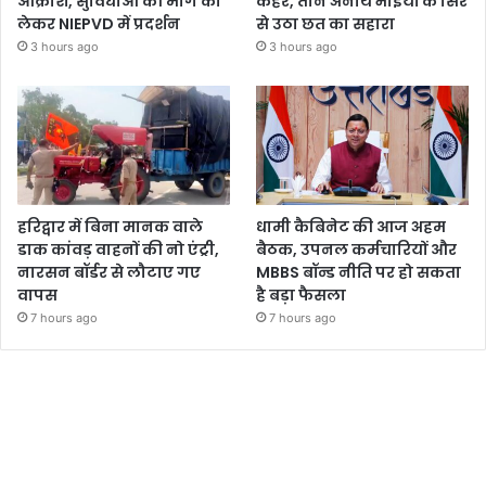
आक्रोश, सुविधाओं की मांग को
कहर, तीन अनाथ भाइयों के सिर
लेकर NIEPVD में प्रदर्शन
से उठा छत का सहारा
3 hours ago
3 hours ago
हरिद्वार में बिना मानक वाले
धामी कैबिनेट की आज अहम
डाक कांवड़ वाहनों की नो एंट्री,
बैठक, उपनल कर्मचारियों और
नारसन बॉर्डर से लौटाए गए
MBBS बॉन्ड नीति पर हो सकता
वापस
है बड़ा फैसला
7 hours ago
7 hours ago