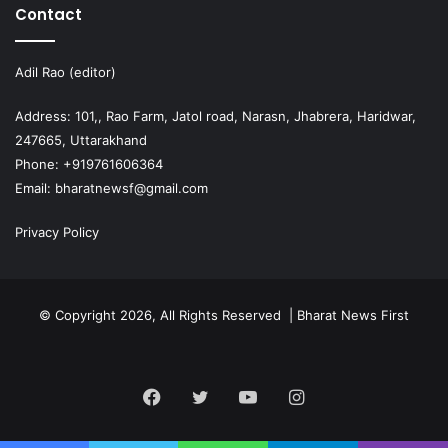
Contact
Adil Rao (editor)
Address: 101,, Rao Farm, Jatol road, Narasn, Jhabrera, Haridwar,
247665, Uttarakhand
Phone: +919761606364
Email: bharatnewsf@gmail.com
Privacy Policy
© Copyright 2026, All Rights Reserved | Bharat News First
Facebook
Twitter
YouTube
Instagram