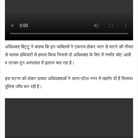
अधिवक्ता बिट्टू ने बताया कि इन व्यक्तियों ने एकराय होकर जान से मारने की नीयत
से घातक हथियारों से हमला किया जिससे दो अधिवक्ता के सिर में गम्भीर चोट आयी
व उनका दून अस्पताल में इलाज चल रहा है।
इस घटना को लेकर घायल अधिवक्ताओं ने थाना पटेल नगर में तहरीर दी है जिसपर
पुलिस जाँच कर रही है।