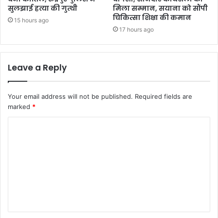
सुलझाई हत्या की गुत्थी
मिला सम्मान, सयाना को सौंपी
चिकित्सा शिक्षा की कमान
15 hours ago
17 hours ago
Leave a Reply
Your email address will not be published.
Required fields are
marked
*
C
o
m
m
e
n
t