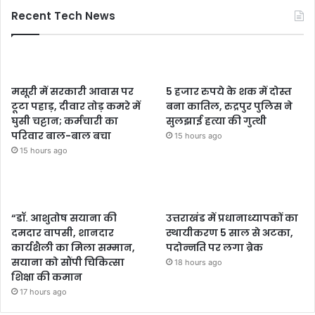
Recent Tech News
मसूरी में सरकारी आवास पर
5 हजार रुपये के शक में दोस्त
टूटा पहाड़, दीवार तोड़ कमरे में
बना कातिल, रुद्रपुर पुलिस ने
घुसी चट्टान; कर्मचारी का
सुलझाई हत्या की गुत्थी
परिवार बाल-बाल बचा
15 hours ago
15 hours ago
“डॉ. आशुतोष सयाना की
उत्तराखंड में प्रधानाध्यापकों का
दमदार वापसी, शानदार
स्थायीकरण 5 साल से अटका,
कार्यशैली का मिला सम्मान,
पदोन्नति पर लगा ब्रेक
सयाना को सौंपी चिकित्सा
18 hours ago
शिक्षा की कमान
17 hours ago