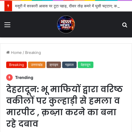
मसूरी में सरकारी आवास पर टूटा पहाड़, दीवार तोड़ कमरे में घुसी चट्टान; कर्मचारी का परिवार बाल-बाल बचा
Menu
S
fo
Home
/
Breaking
Breaking
उत्तराखंड
क्राइम
गढ़वाल
देहरादून
Trending
देहरादून: भू माफियों द्वारा वरिष्ठ
वकीलों पर कुल्हाड़ी से हमला व
मारपीट , क़ब्ज़ा करने का बना
रहे दबाव