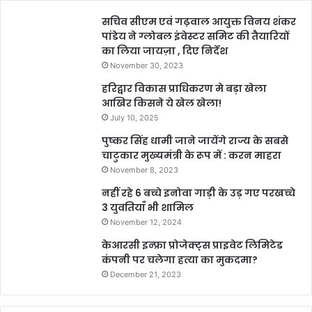
सचिव सीएम एवं गढ़वाल आयुक्त विनय शंकर
पांडेय ने ग्लोबल इंवेस्टर समिट की तैयारियों
का लिया जायज़ा , दिए निर्देश
November 30, 2023
हरिद्वार विकास प्राधिकरण मे बड़ा खेला
आखिर किसने ये खेल खेला!
July 10, 2025
पुष्कर सिंह धामी जाने जायेंगे राज्य के सबसे
चाटुकार मुख्यमंत्री के रूप में : करन माहरा
November 8, 2023
नहीं रहे 6 बच्चे इनोवा गाड़ी के उड़ गए परखच्चे
3 युवतियाँ भी शामिल
November 12, 2024
केआरसी इन्फ्रा प्रोजेक्ट्स प्राइवेट लिमिटेड
कंपनी पर चलेगा हत्या का मुकदमा?
December 21, 2023