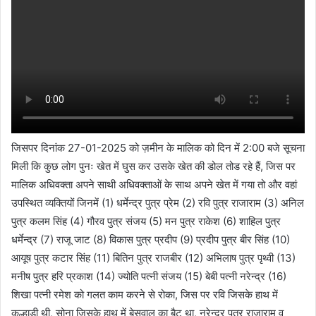
जिसपर दिनांक 27-01-2025 को ज़मीन के मालिक को दिन में 2:00 बजे सूचना
मिली कि कुछ लोग पुनः खेत में घुस कर उसके खेत की डोल तोड रहे हैं, जिस पर
मालिक अधिवक्ता अपने साथी अधिवक्ताओं के साथ अपने खेत में गया तो और वहां
उपस्थित व्यक्तियों जिनमें (1) धर्मेन्द्र पुत्र प्रेम (2) रवि पुत्र राजाराम (3) अनिल
पुत्र कलम सिंह (4) गौरव पुत्र संजय (5) मन पुत्र राकेश (6) शाहिल पुत्र
धर्मेन्द्र (7) राजू जाट (8) विकास पुत्र प्रदीप (9) प्रदीप पुत्र बीर सिंह (10)
आयूष पुत्र कटार सिंह (11) बितिन पुत्र राजबीर (12) अभिलाष पुत्र पृथ्वी (13)
मनीष पुत्र हरि प्रकाश (14) ज्योति पत्नी संजय (15) बेबी पत्नी नरेन्द्र (16)
शिखा पत्नी रमेश को गलत काम करने से रोका, जिस पर रवि जिसके हाथ में
कुल्हाड़ी थी, सोना जिसके हाथ में बेसवाल का बैट था, नरेन्द्र पुत्र राजाराम व