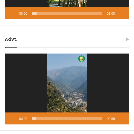
00:00
01:00
Advt.
Video
Player
00:00
00:59