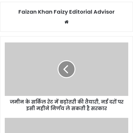
Faizan Khan Faizy Editorial Advisor
W
e
b
s
i
t
e
जमीन के सर्किल रेट में बढ़ोतरी की तैयारी, नई दरों पर
इसी महीने निर्णय ले सकती है सरकार