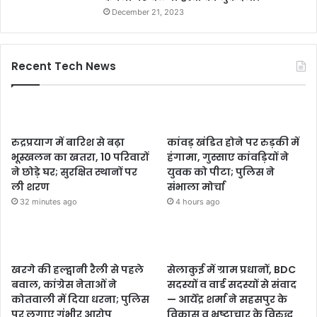
December 21, 2023
Recent Tech News
रुद्रप्रयाग में बारिश से बढ़ा
कांवड़ खंडित होने पर रुड़की में
भूस्खलन का खतरा, 10 परिवारों
हंगामा, गुस्साए कांवड़ियों ने
ने छोड़े घर; सुरक्षित स्थानों पर
युवक को पीटा; पुलिस ने
ली शरण
संभाला मोर्चा
32 minutes ago
4 hours ago
खरगे की हल्द्वानी रैली से पहले
सेलाकुई में ग्राम प्रधानों, BDC
बवाल, कांग्रेस नेताओं ने
सदस्यों व वार्ड सदस्यों से संवाद
कोतवाली में दिया धरना; पुलिस
— आर्येंद्र शर्मा ने सहसपुर के
पर लगाए गंभीर आरोप
विकास व भ्रष्टाचार के विरुद्ध