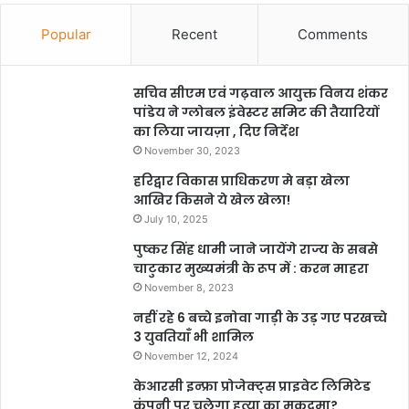
Popular
Recent
Comments
सचिव सीएम एवं गढ़वाल आयुक्त विनय शंकर
पांडेय ने ग्लोबल इंवेस्टर समिट की तैयारियों
का लिया जायज़ा , दिए निर्देश
November 30, 2023
हरिद्वार विकास प्राधिकरण मे बड़ा खेला
आखिर किसने ये खेल खेला!
July 10, 2025
पुष्कर सिंह धामी जाने जायेंगे राज्य के सबसे
चाटुकार मुख्यमंत्री के रूप में : करन माहरा
November 8, 2023
नहीं रहे 6 बच्चे इनोवा गाड़ी के उड़ गए परखच्चे
3 युवतियाँ भी शामिल
November 12, 2024
केआरसी इन्फ्रा प्रोजेक्ट्स प्राइवेट लिमिटेड
कंपनी पर चलेगा हत्या का मुकदमा?