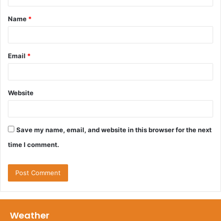
t
Name
*
*
Email
*
Website
Save my name, email, and website in this browser for the next
time I comment.
Weather