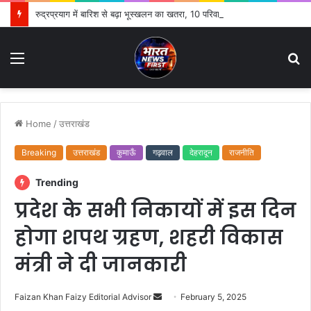
रुद्रप्रयाग में बारिश से बढ़ा भूस्खलन का खतरा, 10 परिवारों ने छोड़े घर; सुरक्षित स्थानों पर ली शरण
Menu
S
fo
Home
/
उत्तराखंड
Breaking
उत्तराखंड
कुमाऊँ
गढ़वाल
देहरादून
राजनीति
Trending
प्रदेश के सभी निकायों में इस दिन
होगा शपथ ग्रहण, शहरी विकास
मंत्री ने दी जानकारी
Faizan Khan Faizy Editorial Advisor
S
February 5, 2025