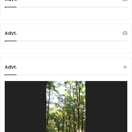
Advt.
Advt.
Video
Player