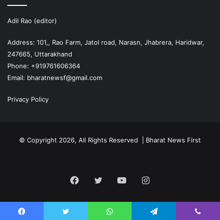
Adil Rao (editor)
Address: 101,, Rao Farm, Jatol road, Narasn, Jhabrera, Haridwar,
247665, Uttarakhand
Phone: +919761606364
Email: bharatnewsf@gmail.com
Privacy Policy
© Copyright 2026, All Rights Reserved | Bharat News First
Facebook
Twitter
YouTube
Instagram