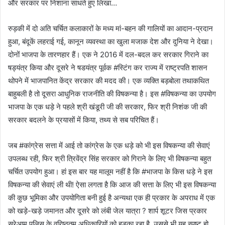
और सरकार पर निशाना साधते हुए लिखा…
रुड़की में दो अति चर्चित कलाकारों के मध्य मां-बहन की गालियों का आदान-प्रदान
हुआ, बंदूकें लहराई गई, कानून व्यवस्था का खुला मजाक देश और दुनिया ने देखा।
दोनों भाजपा के तारणहार हैं। एक ने 2016 में दल-बदल कर सरकार गिराने का
षड्यंत्र किया और दूसरे ने षडयंत्र पूर्वक #स्टिंग कर राज्य में राष्ट्रपति शासन
थोपने में भाजपानित केंद्र सरकार की मदद की। एक व्यक्ति बड़बोला तथाकथित
बाहुबली है तो दूसरा आधुनिक राजनीति की विषकन्या है। इस #विषकन्या का उपयोग
भाजपा के एक धड़े ने पहले श्री खंडूरी जी की सरकार, फिर श्री निशंक जी की
सरकार बदलने के प्रयासों में किया, तथ्य से सब परिचित हैं।
जब #कांग्रेस सत्ता में आई तो कांग्रेस के एक धड़े को भी इस विषकन्या की सेवाएं
उपलब्ध रही, फिर श्री त्रिवेंद्र सिंह सरकार को गिराने के लिए भी विषकन्या बहुत
चर्चित उपयोग हुआ। हां इस बार यह मालूम नहीं है कि #भाजपा के किस धड़े ने इस
विषकन्या की सेवाएं ली थी! ऐसा लगता है कि आज की सत्ता के लिए भी इस विषकन्या
की कुछ भूमिका और उपयोगिता बनी हुई है अन्यथा एक ही प्रकार के अपराध में एक
को खड़े-खड़े जमानत और दूसरे को लंबी जेल यात्रा ? शार्प शूटर जिस प्रकार
सरेआम पुलिस के वरिष्ठतम अधिकारियों को हड़का रहा है, उससे भी यह स्पष्ट हो