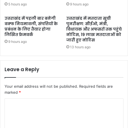
5 hours ago
9 hours ago
उत्तराखंड में पहली बार बनेगी
उत्तराखंड में मतदाता सूची
वक्फ नियमावली, संपत्तियों के
पुनरीक्षण: सीईओ, मंत्री,
प्रबंधन के लिए तैयार होगा
विधायक और अफसरों तक पहुंचे
लिखित फ्रेमवर्क
नोटिस, 19 लाख मतदाताओं को
जारी हुए नोटिस
9 hours ago
13 hours ago
Leave a Reply
Your email address will not be published.
Required fields are
marked
*
C
o
m