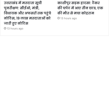
उत्तराखंड में मतदाता सूची
काशीपुर सड़क हादसा: टैंकर
पुनरीक्षण: सीईओ, मंत्री,
की चपेट में आए तीन छात्र, एक
विधायक और अफसरों तक पहुंचे
की मौत से मचा कोहराम
नोटिस, 19 लाख मतदाताओं को
13 hours ago
जारी हुए नोटिस
13 hours ago