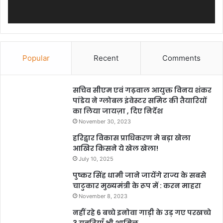
Popular
Recent
Comments
सचिव सीएम एवं गढ़वाल आयुक्त विनय शंकर
पांडेय ने ग्लोबल इंवेस्टर समिट की तैयारियों
का लिया जायज़ा , दिए निर्देश
November 30, 2023
हरिद्वार विकास प्राधिकरण मे बड़ा खेला
आखिर किसने ये खेल खेला!
July 10, 2025
पुष्कर सिंह धामी जाने जायेंगे राज्य के सबसे
चाटुकार मुख्यमंत्री के रूप में : करन माहरा
November 8, 2023
नहीं रहे 6 बच्चे इनोवा गाड़ी के उड़ गए परखच्चे
3 युवतियाँ भी शामिल