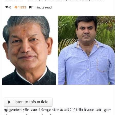
e
0
1,933
1 minute read
n
d
a
n
e
m
a
i
l
Listen to this article
पूर्व मुख्यमंत्री हरीश रावत ने फेसबुक पोस्ट के जरिये निर्दलीय विधायक उमेश कुमार