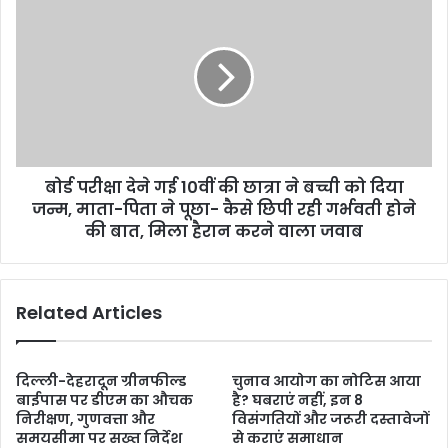
बोर्ड परीक्षा देने गई 10वीं की छात्रा ने बच्ची को दिया
जन्म, माता-पिता ने पूछा- कैसे छिपी रही गर्भवती होने
की बात, मिला हैरान करने वाला जवाब
Related Articles
दिल्ली-देहरादून ग्रीनफील्ड
चुनाव आयोग का नोटिस आया
बाईपास पर डीएम का औचक
है? घबराएं नहीं, इन 8
निरीक्षण, गुणवत्ता और
विसंगतियों और जरूरी दस्तावेजों
समयसीमा पर सख्त निर्देश
से कराएं समाधान