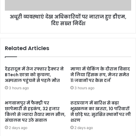
अधूरी व्यवस्थाएं देख अधिकारियों पर नाराज हुए डीएम,
दिए सख्त निर्देश
Related Articles
देहरादून में तेज रफ्तार ट्रैक्टर ने
माणा में चेकिंग के दौरान विवाद
BTech छात्रा को कुचला,
ने लिया हिंसक रूप, मेजर समेत
अस्पताल पहुंचने से पहले मौत
11 जवानों पर केस दर्ज
3 hours ago
3 hours ago
भगवानपुर में फैक्ट्री पर
रुद्रप्रयाग में बारिश से बढ़ा
छापेमारी से हड़कंप, 32 हजार
भूस्खलन का खतरा, 10 परिवारों
किलो से ज्यादा तैयार माल सील,
ने छोड़े घर; सुरक्षित स्थानों पर ली
संचालन पर उठे सवाल
शरण
2 days ago
2 days ago