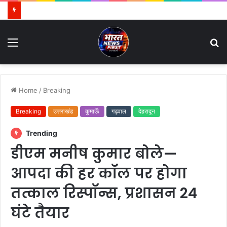
Menu
S
fo
Home
/
Breaking
Breaking
उत्तराखंड
कुमाऊँ
गढ़वाल
देहरादून
Trending
डीएम मनीष कुमार बोले—
आपदा की हर कॉल पर होगा
तत्काल रिस्पॉन्स, प्रशासन 24
घंटे तैयार