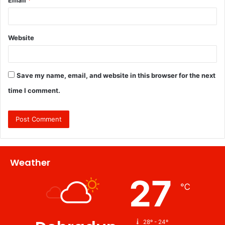
Website
Save my name, email, and website in this browser for the next
time I comment.
Weather
27
℃
28º - 24º