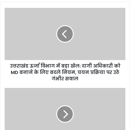
b
s
i
t
e
उत्तराखंड ऊर्जा विभाग में बड़ा खेल: दागी अधिकारी को
MD बनाने के लिए बदले नियम, चयन प्रक्रिया पर उठे
गंभीर सवाल