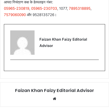
आपदा नियंत्रण कक्ष के हेल्पलाइन नंबर:
05965-230819
,
05965-230703
, 1077,
7895318895
,
7579060090
और 9528135726।
Faizan Khan Faizy Editorial
Advisor
Faizan Khan Faizy Editorial Advisor
W
e