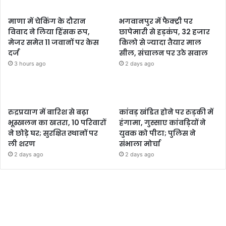
माणा में चेकिंग के दौरान
भगवानपुर में फैक्ट्री पर
विवाद ने लिया हिंसक रूप,
छापेमारी से हड़कंप, 32 हजार
मेजर समेत 11 जवानों पर केस
किलो से ज्यादा तैयार माल
दर्ज
सील, संचालन पर उठे सवाल
3 hours ago
2 days ago
रुद्रप्रयाग में बारिश से बढ़ा
कांवड़ खंडित होने पर रुड़की में
भूस्खलन का खतरा, 10 परिवारों
हंगामा, गुस्साए कांवड़ियों ने
ने छोड़े घर; सुरक्षित स्थानों पर
युवक को पीटा; पुलिस ने
ली शरण
संभाला मोर्चा
2 days ago
2 days ago