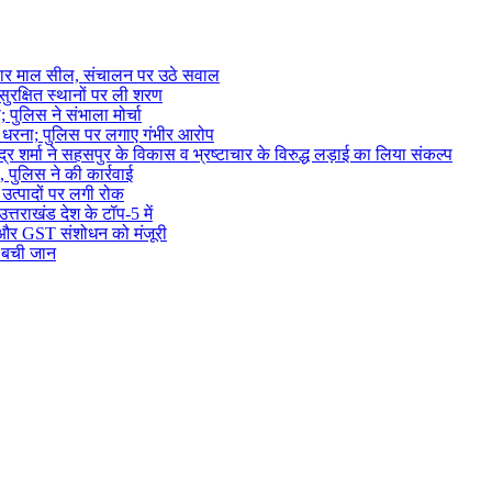
 तैयार माल सील, संचालन पर उठे सवाल
 सुरक्षित स्थानों पर ली शरण
; पुलिस ने संभाला मोर्चा
िया धरना; पुलिस पर लगाए गंभीर आरोप
ेंद्र शर्मा ने सहसपुर के विकास व भ्रष्टाचार के विरुद्ध लड़ाई का लिया संकल्प
 पुलिस ने की कार्रवाई
 उत्पादों पर लगी रोक
तराखंड देश के टॉप-5 में
म और GST संशोधन को मंजूरी
ी बची जान