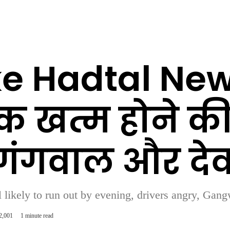
ke Hadtal News
 खत्म होने की
े, गंगवाल और द
el likely to run out by evening, drivers angry, G
2,001
1 minute read