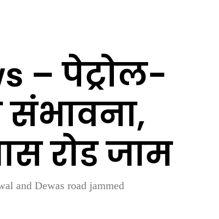
 – पेट्रोल-
 संभावना,
ेवास रोड जाम
angwal and Dewas road jammed