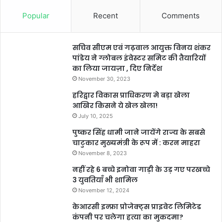
Popular
Recent
Comments
सचिव सीएम एवं गढ़वाल आयुक्त विनय शंकर
पांडेय ने ग्लोबल इंवेस्टर समिट की तैयारियों
का लिया जायज़ा , दिए निर्देश
November 30, 2023
हरिद्वार विकास प्राधिकरण मे बड़ा खेला
आखिर किसने ये खेल खेला!
July 10, 2025
पुष्कर सिंह धामी जाने जायेंगे राज्य के सबसे
चाटुकार मुख्यमंत्री के रूप में : करन माहरा
November 8, 2023
नहीं रहे 6 बच्चे इनोवा गाड़ी के उड़ गए परखच्चे
3 युवतियाँ भी शामिल
November 12, 2024
केआरसी इन्फ्रा प्रोजेक्ट्स प्राइवेट लिमिटेड
कंपनी पर चलेगा हत्या का मुकदमा?