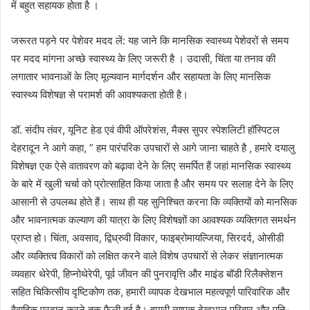
में बहुत सहायक होता है ।
जरूरत पड़ने पर पेशेवर मदद लें: यह जाने कि मानसिक स्वास्थ्य पेशेवरों से समय
पर मदद मांगना अच्छे स्वास्थ्य के लिए जरूरी है । उदासी, चिंता या तनाव की
लगातार भावनाओं के लिए मूल्यवान मार्गदर्शन और सहायता के लिए मानसिक
स्वास्थ्य विशेषज्ञ से परामर्श की आवश्यकता होती है।
डॉ. संदीप तंवर, यूनिट हेड एवं वीपी ऑपरेशंस, मैक्स सुपर स्पेशलिटी हॉस्पिटल
देहरादून ने आगे कहा, ” हम पारंपरिक उपचारों से आगे जाना चाहते है , हमारे दयालु
विशेषज्ञ एक ऐसे वातावरण को बढ़ावा देने के लिए समर्पित हैं जहां मानसिक स्वास्थ्य
के बारे में खुली चर्चा को प्रोत्साहित किया जाता है और समय पर सलाह देने के लिए
आसानी से उपलब्ध होते हैं। साथ ही यह सुनिश्चित करना कि व्यक्तियों को मानसिक
और भावनात्मक कल्याण की यात्रा के लिए विशेषज्ञों का आवश्यक व्यक्तिगत समर्थन
प्राप्त हो। चिंता, अवसाद, द्विध्रुवी विकार, फाइब्रोमायल्जिया, सिरदर्द, ओसीडी
और व्यक्तित्व विकारों को लक्षित करने वाले विशेष उपचारों से लेकर संज्ञानात्मक
व्यवहार थेरेपी, हिप्नोथेरेपी, पूर्व जीवन की पुनरावृत्ति और माइंड बॉडी रिलैक्सेशन
सहित चिकित्सीय दृष्टिकोण तक, हमारी व्यापक देखभाल महत्वपूर्ण पारिवारिक और
वैवाहिक प्रदान करने तक फैली हुई है। हमारी व्यापक देखभाल परिवार और पति-