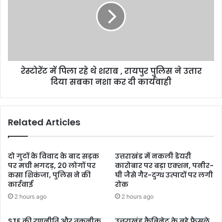
रेस्टोरेंट में पिला रहे थे शराब , रायपुर पुलिस ने उतार
दिया सबका नशा कर दी कार्यवाही
Related Articles
दो गुटों के विवाद के बाद सड़क
उत्तराखंड में नकली डेयरी
पर मची भगदड़, 20 लोगों पर
कारोबार पर बड़ा एक्शन, पनीर-
कसा शिकंजा, पुलिस ने की
घी जैसे गैर-दुग्ध उत्पादों पर लगी
कार्रवाई
रोक
2 hours ago
2 hours ago
STF की रणनीति और तकनीक
उत्तराखंड कैबिनेट के बड़े फैसले,