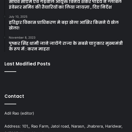
सचिव सीएम एवं गढ़वाल आयुक्त विनय शंकर पांडेय ने ग्लोबल
इंवेस्टर समिट की तैयारियों का लिया जायज़ा , दिए निर्देश
July 10, 2025
हरिद्वार विकास प्राधिकरण मे बड़ा खेला आखिर किसने ये खेल
खेला!
November 8, 2023
पुष्कर सिंह धामी जाने जायेंगे राज्य के सबसे चाटुकार मुख्यमंत्री
के रूप में : करन माहरा
Last Modified Posts
Contact
Adil Rao (editor)
Address: 101,, Rao Farm, Jatol road, Narasn, Jhabrera, Haridwar,