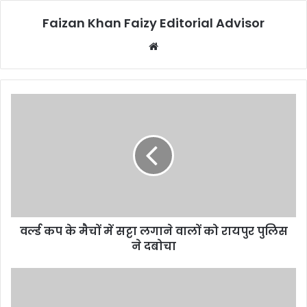
Faizan Khan Faizy Editorial Advisor
W
e
b
s
i
t
e
वर्ल्ड कप के मैचों में सट्टा लगाने वालों को रायपुर पुलिस
ने दबोचा