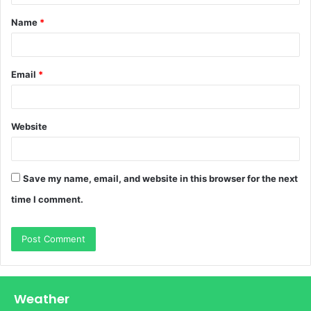
t
Name
*
*
Email
*
Website
Save my name, email, and website in this browser for the next
time I comment.
Weather