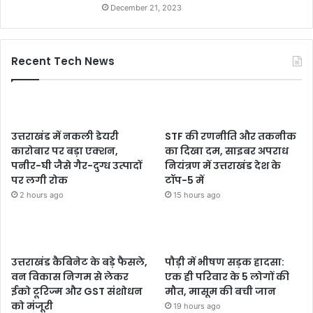
December 21, 2023
Recent Tech News
उत्तराखंड में नकली डेयरी
STF की रणनीति और तकनीक
कारोबार पर बड़ा एक्शन,
का दिखा दम, साइबर अपराध
पनीर-घी जैसे गैर-दुग्ध उत्पादों
नियंत्रण में उत्तराखंड देश के
पर लगी रोक
टॉप-5 में
2 hours ago
15 hours ago
उत्तराखंड कैबिनेट के बड़े फैसले,
पौड़ी में भीषण सड़क हादसा:
वन विकास निगम से लेकर
एक ही परिवार के 5 लोगों की
ईको टूरिज्म और GST संशोधन
मौत, मासूम की बची जान
को मंजूरी
19 hours ago