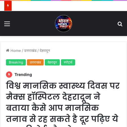
Menu
S
fo
Home
/
उत्तराखंड
/
देहरादून
Breaking
उत्तराखंड
देहरादून
स्पोर्ट्स
Trending
विश्व मानसिक स्वास्थ्य दिवस पर
मैक्स हॉस्पिटल देहरादून ने
बताया कैसे आप मानसिक
तनाव से रह सकते है दूर पढ़िए ये