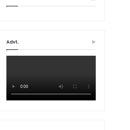
Advt.