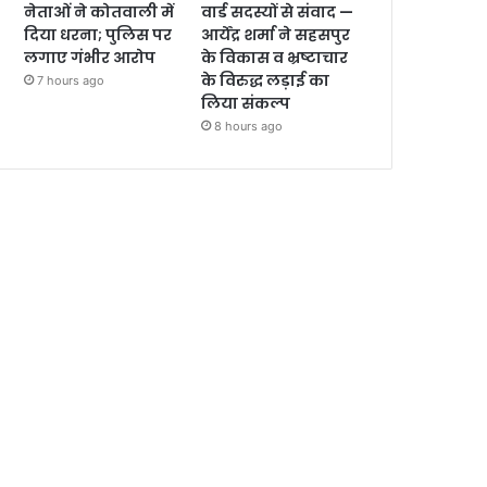
नेताओं ने कोतवाली में
वार्ड सदस्यों से संवाद —
दिया धरना; पुलिस पर
आर्येंद्र शर्मा ने सहसपुर
लगाए गंभीर आरोप
के विकास व भ्रष्टाचार
के विरुद्ध लड़ाई का
7 hours ago
लिया संकल्प
8 hours ago