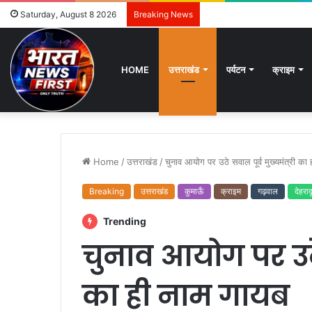
Saturday, August 8 2026
Breaking News
HOME
उत्तराखंड
पर्यटन
क्राइम
Home
/
उत्तराखंड
/
चुनाव आयोग पर उठे सवाल पूर्व मुख्यमंत्री का
Breaking
उत्तराखंड
कुमाऊँ
क्राइम
गढ़वाल
देहराद
Trending
चुनाव आयोग पर उठे 
का ही नाम गायब