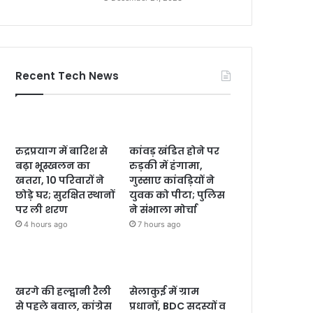
Recent Tech News
रुद्रप्रयाग में बारिश से
कांवड़ खंडित होने पर
बढ़ा भूस्खलन का
रुड़की में हंगामा,
खतरा, 10 परिवारों ने
गुस्साए कांवड़ियों ने
छोड़े घर; सुरक्षित स्थानों
युवक को पीटा; पुलिस
पर ली शरण
ने संभाला मोर्चा
4 hours ago
7 hours ago
खरगे की हल्द्वानी रैली
सेलाकुई में ग्राम
से पहले बवाल, कांग्रेस
प्रधानों, BDC सदस्यों व