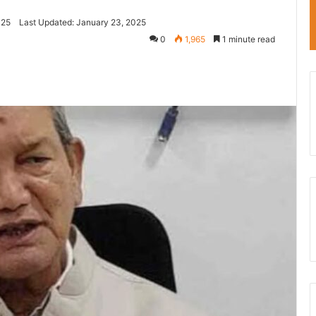
025
Last Updated: January 23, 2025
0
1,965
1 minute read