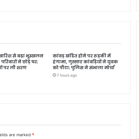
ें बारिश से बढ़ा भूस्खलन
कांवड़ खंडित होने पर रुड़की में
रिवारों ने छोड़े घर;
हंगामा, गुस्साए कांवड़ियों ने युवक
ानों पर ली शरण
को पीटा; पुलिस ने संभाला मोर्चा
7 hours ago
ields are marked
*