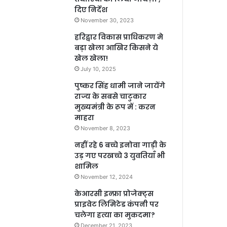
दिए निर्देश
November 30, 2023
हरिद्वार विकास प्राधिकरण मे
बड़ा खेला आखिर किसने ये
खेल खेला!
July 10, 2025
पुष्कर सिंह धामी जाने जायेंगे
राज्य के सबसे चाटुकार
मुख्यमंत्री के रूप में : करन
माहरा
November 8, 2023
नहीं रहे 6 बच्चे इनोवा गाड़ी के
उड़ गए परखच्चे 3 युवतियाँ भी
शामिल
November 12, 2024
केआरसी इन्फ्रा प्रोजेक्ट्स
प्राइवेट लिमिटेड कंपनी पर
चलेगा हत्या का मुकदमा?
December 21, 2023