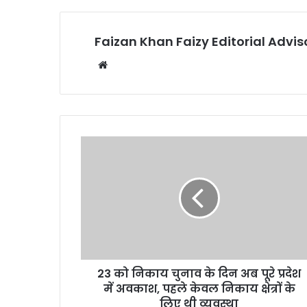
Faizan Khan Faizy Editorial Advis
W
e
b
s
i
t
e
23 को निकाय चुनाव के दिन अब पूरे प्रदेश
में अवकाश, पहले केवल निकाय क्षेत्रों के
लिए थी व्यवस्था