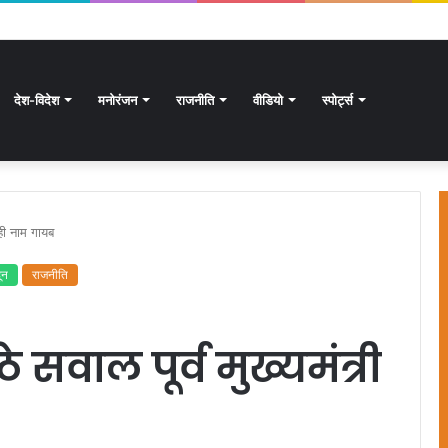
देश-विदेश
मनोरंजन
राजनीति
वीडियो
स्पोर्ट्स
 ही नाम गायब
ून
राजनीति
सवाल पूर्व मुख्यमंत्री