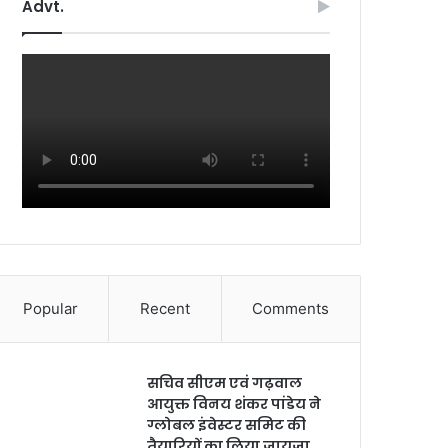
Advt.
Popular
Recent
Comments
सचिव सीएम एवं गढ़वाल
आयुक्त विनय शंकर पांडेय ने
ग्लोबल इंवेस्टर समिट की
तैयारियों का लिया जायज़ा ,