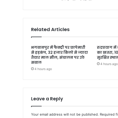
Related Articles
भगवानपुर में फैक्ट्री पर छापेमारी
रुद्रप्रयाग म
से हड़कंप, 32 हजार किलो से ज्यादा
का खतरा, 10 प
तैयार माल सील, संचालन पर उठे
सुरक्षित स्थ
सवाल
4 hours ago
4 hours ago
Leave a Reply
Your email address will not be published.
Required f