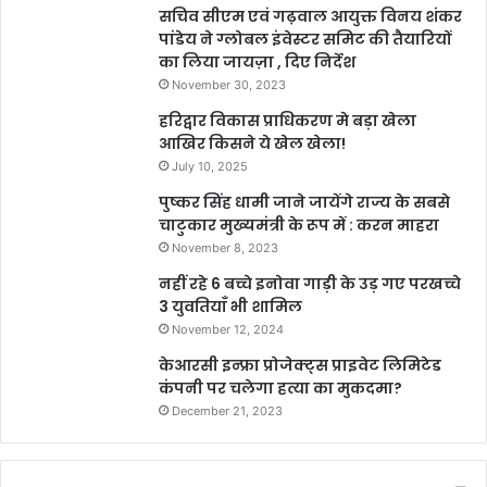
सचिव सीएम एवं गढ़वाल आयुक्त विनय शंकर
पांडेय ने ग्लोबल इंवेस्टर समिट की तैयारियों
का लिया जायज़ा , दिए निर्देश
November 30, 2023
हरिद्वार विकास प्राधिकरण मे बड़ा खेला
आखिर किसने ये खेल खेला!
July 10, 2025
पुष्कर सिंह धामी जाने जायेंगे राज्य के सबसे
चाटुकार मुख्यमंत्री के रूप में : करन माहरा
November 8, 2023
नहीं रहे 6 बच्चे इनोवा गाड़ी के उड़ गए परखच्चे
3 युवतियाँ भी शामिल
November 12, 2024
केआरसी इन्फ्रा प्रोजेक्ट्स प्राइवेट लिमिटेड
कंपनी पर चलेगा हत्या का मुकदमा?
December 21, 2023