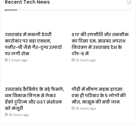
Recent Tech News
उत्तराखंड में नकली डेयरी
STF की रणनीति और तकनीक
कारोबार पर बड़ा एक्शन,
का दिखा दम, साइबर अपराध
पनीर-घी जैसे गैर-दुग्ध उत्पादों
नियंत्रण में उत्तराखंड देश के
पर लगी रोक
टॉप-5 में
2 hours ago
15 hours ago
उत्तराखंड कैबिनेट के बड़े फैसले,
पौड़ी में भीषण सड़क हादसा:
वन विकास निगम से लेकर
एक ही परिवार के 5 लोगों की
ईको टूरिज्म और GST संशोधन
मौत, मासूम की बची जान
को मंजूरी
18 hours ago
18 hours ago