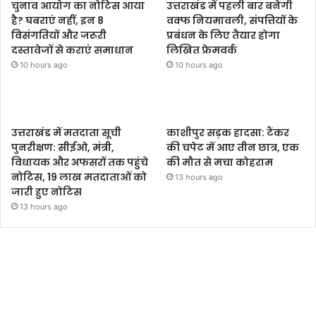
चुनाव आयोग का नोटिस आया
उत्तराखंड में पहली बार बनेगी
है? घबराएं नहीं, इन 8
वक्फ नियमावली, संपत्तियों के
विसंगतियों और जरूरी
प्रबंधन के लिए तैयार होगा
दस्तावेजों से कराएं समाधान
लिखित फ्रेमवर्क
10 hours ago
10 hours ago
उत्तराखंड में मतदाता सूची
काशीपुर सड़क हादसा: टैंकर
पुनरीक्षण: सीईओ, मंत्री,
की चपेट में आए तीन छात्र, एक
विधायक और अफसरों तक पहुंचे
की मौत से मचा कोहराम
नोटिस, 19 लाख मतदाताओं को
13 hours ago
जारी हुए नोटिस
13 hours ago