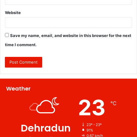
Website
Save my name, email, and website in this browser for the next
time I comment.
Weather
23
℃
Dehradun
23º - 23º
91%
0.67 km/h