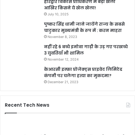
हरिद्वार विकास प्राधिकरण मे बड़ा खेला
आखिर किसने ये खेल खेला!
July 10, 2025
पुष्कर सिंह धामी जाने जायेंगे राज्य के सबसे
चाटुकार मुख्यमंत्री के रूप में : करन माहरा
November 8, 2023
नहीं रहे 6 बच्चे इनोवा गाड़ी के उड़ गए परखच्चे
3 युवतियाँ भी शामिल
November 12, 2024
केआरसी इन्फ्रा प्रोजेक्ट्स प्राइवेट लिमिटेड
कंपनी पर चलेगा हत्या का मुकदमा?
December 21, 2023
Recent Tech News