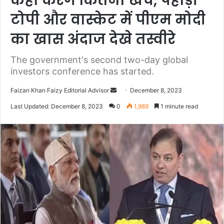
कहा करेंगे कितना खर्च, पहाड़ी
टोपी और वास्केट में पीएम मोदी
का खास अंदाज देखे तस्वीरे
The government's second two-day global
investors conference has started.
Faizan Khan Faizy Editorial Advisor
S
December 8, 2023
e
Last Updated: December 8, 2023
0
1,989
1 minute read
n
d
a
n
e
m
a
i
l