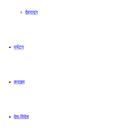
देहरादून
पर्यटन
क्राइम
देश-विदेश