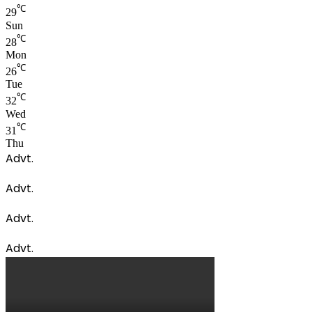
℃
29
Sun
℃
28
Mon
℃
26
Tue
℃
32
Wed
℃
31
Thu
Advt.
Advt.
Advt.
Advt.