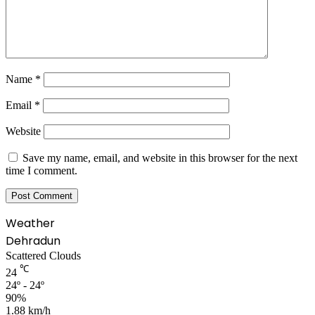
Name
*
Email
*
Website
Save my name, email, and website in this browser for the next
time I comment.
Weather
Dehradun
Scattered Clouds
℃
24
24º - 24º
90%
1.88 km/h