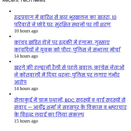
Recent Tech News
रुद्रप्रयाग में बारिश से बढ़ा भूस्खलन का खतरा, 10
परिवारों ने छोड़े घर; सुरक्षित स्थानों पर ली शरण
10 hours ago
कांवड़ खंडित होने पर रुड़की में हंगामा, गुस्साए
कांवड़ियों ने युवक को पीटा; पुलिस ने संभाला मोर्चा
14 hours ago
खरगे की हल्द्वानी रैली से पहले बवाल, कांग्रेस नेताओं
ने कोतवाली में दिया धरना; पुलिस पर लगाए गंभीर
आरोप
14 hours ago
सेलाकुई में ग्राम प्रधानों, BDC सदस्यों व वार्ड सदस्यों से
संवाद — आर्येंद्र शर्मा ने सहसपुर के विकास व भ्रष्टाचार
के विरुद्ध लड़ाई का लिया संकल्प
15 hours ago