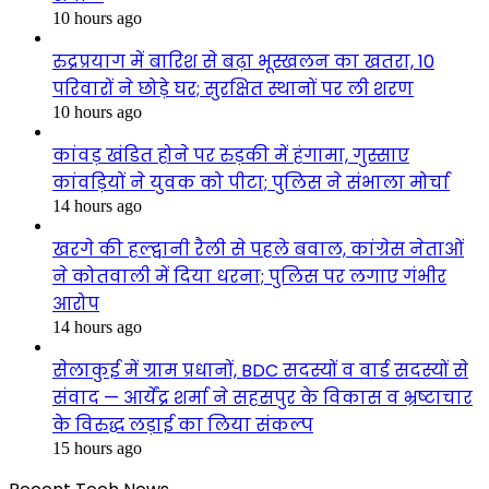
10 hours ago
रुद्रप्रयाग में बारिश से बढ़ा भूस्खलन का खतरा, 10
परिवारों ने छोड़े घर; सुरक्षित स्थानों पर ली शरण
10 hours ago
कांवड़ खंडित होने पर रुड़की में हंगामा, गुस्साए
कांवड़ियों ने युवक को पीटा; पुलिस ने संभाला मोर्चा
14 hours ago
खरगे की हल्द्वानी रैली से पहले बवाल, कांग्रेस नेताओं
ने कोतवाली में दिया धरना; पुलिस पर लगाए गंभीर
आरोप
14 hours ago
सेलाकुई में ग्राम प्रधानों, BDC सदस्यों व वार्ड सदस्यों से
संवाद — आर्येंद्र शर्मा ने सहसपुर के विकास व भ्रष्टाचार
के विरुद्ध लड़ाई का लिया संकल्प
15 hours ago