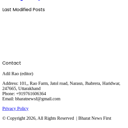
Last Modified Posts
Contact
Adil Rao (editor)
Address: 101,, Rao Farm, Jatol road, Narasn, Jhabrera, Haridwar,
247665, Uttarakhand
Phone: +919761606364
Email: bharatnewsf@gmail.com
Privacy Policy
© Copyright 2026, All Rights Reserved | Bharat News First