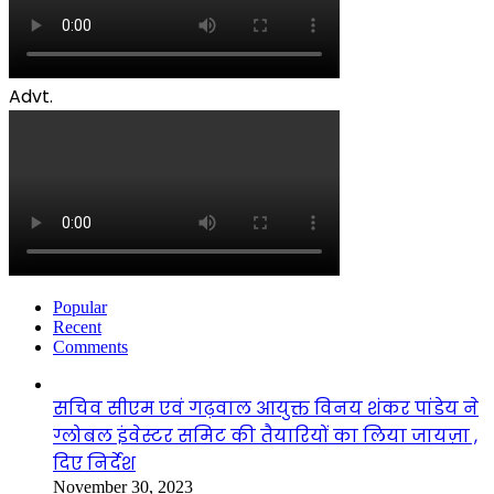
Advt.
Popular
Recent
Comments
सचिव सीएम एवं गढ़वाल आयुक्त विनय शंकर पांडेय ने
ग्लोबल इंवेस्टर समिट की तैयारियों का लिया जायज़ा ,
दिए निर्देश
November 30, 2023