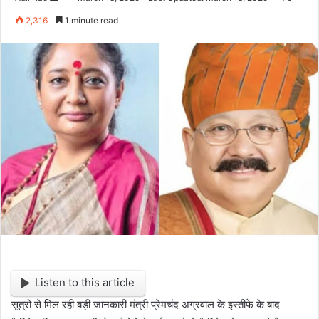
e
2,316
1 minute read
n
d
a
n
e
m
a
i
l
Listen to this article
सूत्रों से मिल रही बड़ी जानकारी मंत्री प्रेमचंद अग्रवाल के इस्तीफे के बाद