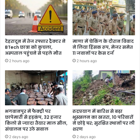
देहरादून में तेज रफ्तार ट्रैक्टर ने
माणा में चेकिंग के दौरान विवाद
BTech छात्रा को कुचला,
ने लिया हिंसक रूप, मेजर समेत
अस्पताल पहुंचने से पहले मौत
11 जवानों पर केस दर्ज
2 hours ago
2 hours ago
भगवानपुर में फैक्ट्री पर
रुद्रप्रयाग में बारिश से बढ़ा
छापेमारी से हड़कंप, 32 हजार
भूस्खलन का खतरा, 10 परिवारों
किलो से ज्यादा तैयार माल सील,
ने छोड़े घर; सुरक्षित स्थानों पर ली
संचालन पर उठे सवाल
शरण
2 days ago
2 days ago