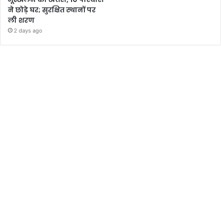
ने छोड़े घर; सुरक्षित स्थानों पर
ली शरण
2 days ago