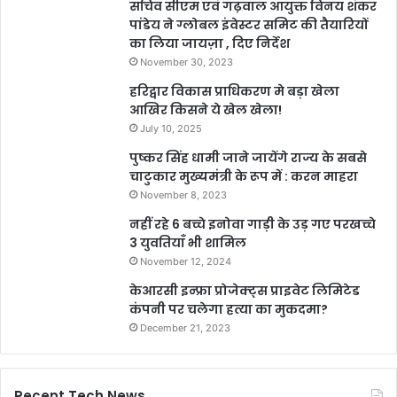
सचिव सीएम एवं गढ़वाल आयुक्त विनय शंकर
पांडेय ने ग्लोबल इंवेस्टर समिट की तैयारियों
का लिया जायज़ा , दिए निर्देश
November 30, 2023
हरिद्वार विकास प्राधिकरण मे बड़ा खेला
आखिर किसने ये खेल खेला!
July 10, 2025
पुष्कर सिंह धामी जाने जायेंगे राज्य के सबसे
चाटुकार मुख्यमंत्री के रूप में : करन माहरा
November 8, 2023
नहीं रहे 6 बच्चे इनोवा गाड़ी के उड़ गए परखच्चे
3 युवतियाँ भी शामिल
November 12, 2024
केआरसी इन्फ्रा प्रोजेक्ट्स प्राइवेट लिमिटेड
कंपनी पर चलेगा हत्या का मुकदमा?
December 21, 2023
Recent Tech News