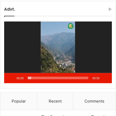
Advt.
Video
Player
00:00
00:59
Popular
Recent
Comments