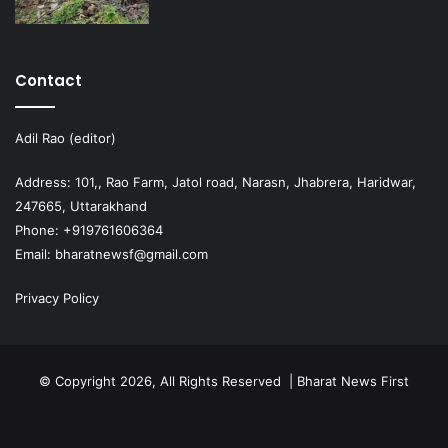
Contact
Adil Rao (editor)
Address: 101,, Rao Farm, Jatol road, Narasn, Jhabrera, Haridwar,
247665, Uttarakhand
Phone: +919761606364
Email: bharatnewsf@gmail.com
Privacy Policy
© Copyright 2026, All Rights Reserved | Bharat News First