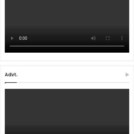
Advt.