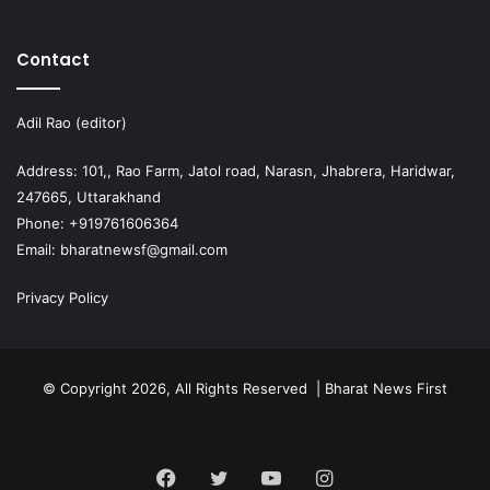
Contact
Adil Rao (editor)
Address: 101,, Rao Farm, Jatol road, Narasn, Jhabrera, Haridwar,
247665, Uttarakhand
Phone: +919761606364
Email: bharatnewsf@gmail.com
Privacy Policy
© Copyright 2026, All Rights Reserved | Bharat News First
Facebook
Twitter
YouTube
Instagram