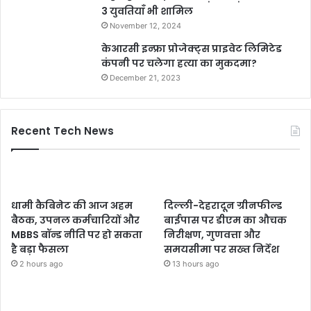
3 युवतियाँ भी शामिल
November 12, 2024
केआरसी इन्फ्रा प्रोजेक्ट्स प्राइवेट लिमिटेड
कंपनी पर चलेगा हत्या का मुकदमा?
December 21, 2023
Recent Tech News
धामी कैबिनेट की आज अहम
दिल्ली-देहरादून ग्रीनफील्ड
बैठक, उपनल कर्मचारियों और
बाईपास पर डीएम का औचक
MBBS बॉन्ड नीति पर हो सकता
निरीक्षण, गुणवत्ता और
है बड़ा फैसला
समयसीमा पर सख्त निर्देश
2 hours ago
13 hours ago