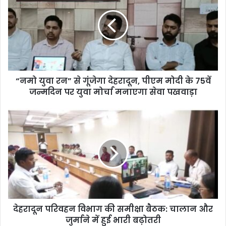
t
e
“नमो युवा रन” से गूंजेगा देहरादून, पीएम मोदी के 75वें
जन्मदिन पर युवा मोर्चा मनाएगा सेवा पखवाड़ा
देहरादून परिवहन विभाग की समीक्षा बैठक: चालान और
जुर्माने में हुई भारी बढ़ोतरी