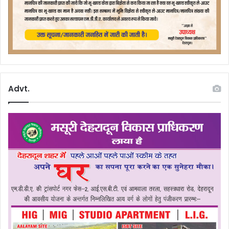
Advt.