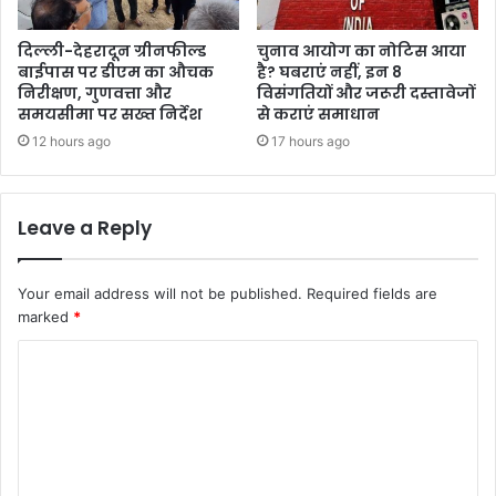
दिल्ली-देहरादून ग्रीनफील्ड
चुनाव आयोग का नोटिस आया
बाईपास पर डीएम का औचक
है? घबराएं नहीं, इन 8
निरीक्षण, गुणवत्ता और
विसंगतियों और जरूरी दस्तावेजों
समयसीमा पर सख्त निर्देश
से कराएं समाधान
12 hours ago
17 hours ago
Leave a Reply
Your email address will not be published.
Required fields are
marked
*
C
o
m
m
e