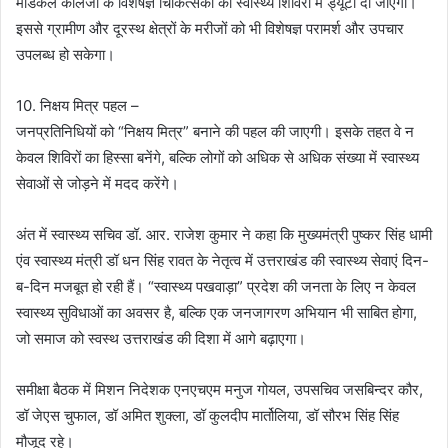
मेडिकल कॉलेजों के विशेषज्ञ चिकित्सकों को स्वास्थ्य शिविरों में ड्यूटी दी जाएगी।
इससे ग्रामीण और दूरस्थ क्षेत्रों के मरीजों को भी विशेषज्ञ परामर्श और उपचार
उपलब्ध हो सकेगा।
10. निक्षय मित्र पहल –
जनप्रतिनिधियों को “निक्षय मित्र” बनाने की पहल की जाएगी। इसके तहत वे न
केवल शिविरों का हिस्सा बनेंगे, बल्कि लोगों को अधिक से अधिक संख्या में स्वास्थ्य
सेवाओं से जोड़ने में मदद करेंगे।
अंत में स्वास्थ्य सचिव डॉ. आर. राजेश कुमार ने कहा कि मुख्यमंत्री पुष्कर सिंह धामी
एंव स्वास्थ्य मंत्री डॉ धन सिंह रावत के नेतृत्व में उत्तराखंड की स्वास्थ्य सेवाएं दिन-
ब-दिन मजबूत हो रही हैं। “स्वास्थ्य पखवाड़ा” प्रदेश की जनता के लिए न केवल
स्वास्थ्य सुविधाओं का अवसर है, बल्कि एक जनजागरण अभियान भी साबित होगा,
जो समाज को स्वस्थ उत्तराखंड की दिशा में आगे बढ़ाएगा।
समीक्षा बैठक में मिशन निदेशक एनएचएम मनुज गोयल, उपसचिव जसबिन्दर कौर,
डॉ जेएस चुफाल, डॉ अमित शुक्ला, डॉ कुलदीप मार्तोलिया, डॉ सौरभ सिंह सिंह
मौजूद रहे।