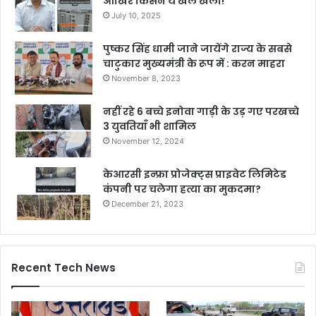
आखिर किसने ये खेल खेला!
July 10, 2025
पुष्कर सिंह धामी जाने जायेंगे राज्य के सबसे
चाटुकार मुख्यमंत्री के रूप में : करन माहरा
November 8, 2023
नहीं रहे 6 बच्चे इनोवा गाड़ी के उड़ गए परखच्चे
3 युवतियाँ भी शामिल
November 12, 2024
केआरसी इन्फ्रा प्रोजेक्ट्स प्राइवेट लिमिटेड
कंपनी पर चलेगा हत्या का मुकदमा?
December 21, 2023
Recent Tech News