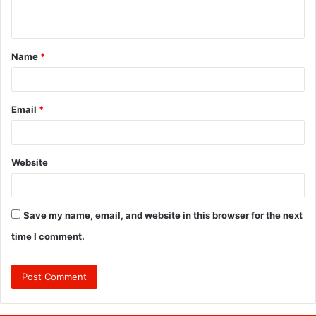
n
t
Name
*
*
Email
*
Website
Save my name, email, and website in this browser for the next
time I comment.