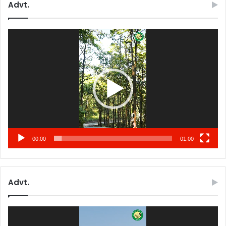
Advt.
Video
Player
00:00
01:00
Advt.
Video
Player