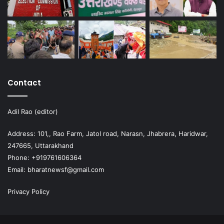
Contact
Adil Rao (editor)
Address: 101,, Rao Farm, Jatol road, Narasn, Jhabrera, Haridwar,
247665, Uttarakhand
Phone: +919761606364
Email: bharatnewsf@gmail.com
Privacy Policy