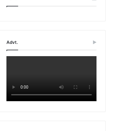
Advt.