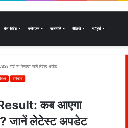
देश-विदेश
मनोरंजन
राजनीति
वीडियो
स्पोर्ट्स
 बोर्ड का रिजल्ट? जानें लेटेस्ट अपडेट
शिक्षा
हरियाणा
Result: कब आएगा
 जानें लेटेस्ट अपडेट