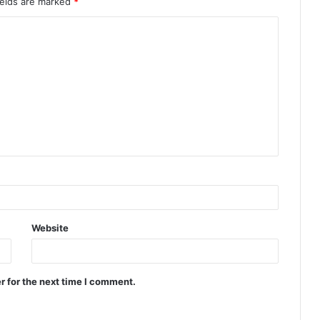
ields are marked
*
Website
r for the next time I comment.