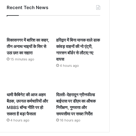
Recent Tech News
विकासनगर में बारिश का कहर,
हरिद्वार में बिना मानक वाले डाक
तीन अनाथ भाइयों के सिर से
कांवड़ वाहनों की नो एंट्री,
उठा छत का सहारा
नारसन बॉर्डर से लौटाए गए
वापस
15 minutes ago
4 hours ago
धामी कैबिनेट की आज अहम
दिल्ली-देहरादून ग्रीनफील्ड
बैठक, उपनल कर्मचारियों और
बाईपास पर डीएम का औचक
MBBS बॉन्ड नीति पर हो
निरीक्षण, गुणवत्ता और
सकता है बड़ा फैसला
समयसीमा पर सख्त निर्देश
4 hours ago
16 hours ago