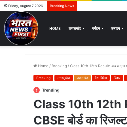
Friday, August 7 2026
Breaking News
HOME
उत्तराखंड
पर्यटन
क्राइम
Home
/
Breaking
/
Class 10th 12th Result: कब आएगा CBSE
Breaking
उत्तरप्रदेश
उत्तराखंड
देश-विदेश
बिहार
Trending
Class 10th 12th 
CBSE बोर्ड का रिजल्ट?