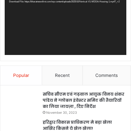
Download File: https://bharatnewsfirst.com/wp-content/uploads/2025/10/Vertical-V1-MDDA-Housing-1.mp4?_=2
Popular
Recent
Comments
सचिव सीएम एवं गढ़वाल आयुक्त विनय शंकर
पांडेय ने ग्लोबल इंवेस्टर समिट की तैयारियों
का लिया जायज़ा , दिए निर्देश
November 30, 2023
हरिद्वार विकास प्राधिकरण मे बड़ा खेला
आखिर किसने ये खेल खेला!