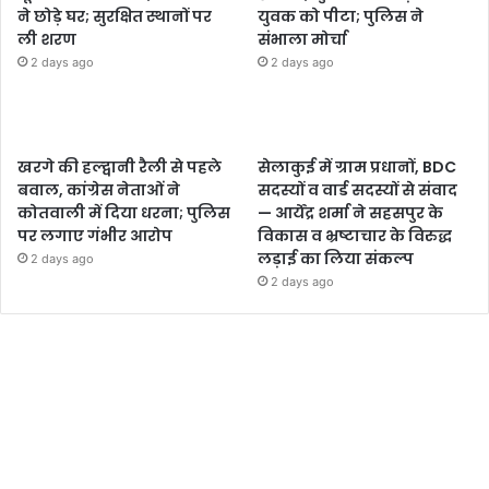
ने छोड़े घर; सुरक्षित स्थानों पर
युवक को पीटा; पुलिस ने
ली शरण
संभाला मोर्चा
2 days ago
2 days ago
खरगे की हल्द्वानी रैली से पहले
सेलाकुई में ग्राम प्रधानों, BDC
बवाल, कांग्रेस नेताओं ने
सदस्यों व वार्ड सदस्यों से संवाद
कोतवाली में दिया धरना; पुलिस
— आर्येंद्र शर्मा ने सहसपुर के
पर लगाए गंभीर आरोप
विकास व भ्रष्टाचार के विरुद्ध
लड़ाई का लिया संकल्प
2 days ago
2 days ago