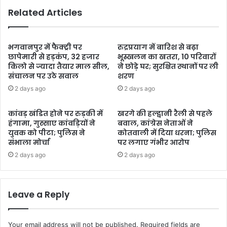
Related Articles
भगवानपुर में फैक्ट्री पर
रुद्रप्रयाग में बारिश से बढ़ा
छापेमारी से हड़कंप, 32 हजार
भूस्खलन का खतरा, 10 परिवारों
किलो से ज्यादा तैयार माल सील,
ने छोड़े घर; सुरक्षित स्थानों पर ली
संचालन पर उठे सवाल
शरण
2 days ago
2 days ago
कांवड़ खंडित होने पर रुड़की में
खरगे की हल्द्वानी रैली से पहले
हंगामा, गुस्साए कांवड़ियों ने
बवाल, कांग्रेस नेताओं ने
युवक को पीटा; पुलिस ने
कोतवाली में दिया धरना; पुलिस
संभाला मोर्चा
पर लगाए गंभीर आरोप
2 days ago
2 days ago
Leave a Reply
Your email address will not be published.
Required fields are