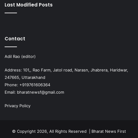
Last Modified Posts
Contact
Adil Rao (editor)
Address: 101,, Rao Farm, Jatol road, Narasn, Jhabrera, Haridwar,
247665, Uttarakhand
Phone: +919761606364
Email: bharatnewsf@gmail.com
Privacy Policy
© Copyright 2026, All Rights Reserved | Bharat News First