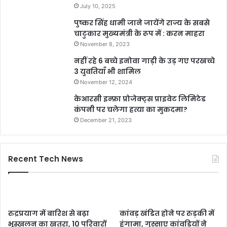
July 10, 2025
पुष्कर सिंह धामी जाने जायेंगे राज्य के सबसे
चाटुकार मुख्यमंत्री के रूप में : करन माहरा
November 8, 2023
नहीं रहे 6 बच्चे इनोवा गाड़ी के उड़ गए परखच्चे
3 युवतियाँ भी शामिल
November 12, 2024
केआरसी इन्फ्रा प्रोजेक्ट्स प्राइवेट लिमिटेड
कंपनी पर चलेगा हत्या का मुकदमा?
December 21, 2023
Recent Tech News
रुद्रप्रयाग में बारिश से बढ़ा
कांवड़ खंडित होने पर रुड़की में
भूस्खलन का खतरा, 10 परिवारों
हंगामा, गुस्साए कांवड़ियों ने