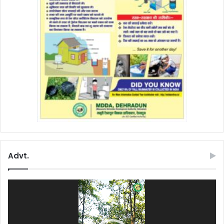
Advt.
Video
Player