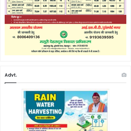
Advt.