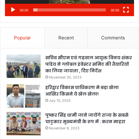
00:00
00:59
Popular
Recent
Comments
सचिव सीएम एवं गढ़वाल आयुक्त विनय शंकर
पांडेय ने ग्लोबल इंवेस्टर समिट की तैयारियों
का लिया जायज़ा , दिए निर्देश
November 30, 2023
हरिद्वार विकास प्राधिकरण मे बड़ा खेला
आखिर किसने ये खेल खेला!
July 10, 2025
पुष्कर सिंह धामी जाने जायेंगे राज्य के सबसे
चाटुकार मुख्यमंत्री के रूप में : करन माहरा
November 8, 2023