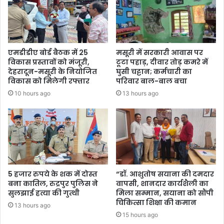
एमडीडीए बोर्ड बैठक में 25
मसूरी में सरकारी आवास पर
विकास प्रस्तावों को मंजूरी,
टूटा पहाड़, दीवार तोड़ कमरे में
देहरादून-मसूरी के नियोजित
घुसी चट्टान; कर्मचारी का
विकास को मिलेगी रफ्तार
परिवार बाल-बाल बचा
10 hours ago
13 hours ago
5 हजार रुपये के शक में दोस्त
“डॉ. आशुतोष सयाना की दमदार
बना कातिल, रुद्रपुर पुलिस ने
वापसी, शानदार कार्यशैली का
सुलझाई हत्या की गुत्थी
मिला सम्मान, सयाना को सौंपी
चिकित्सा शिक्षा की कमान
13 hours ago
15 hours ago