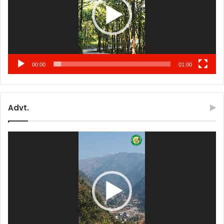
00:00
01:00
Advt.
Video
Player