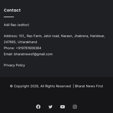
Contact
Adil Rao (editor)
Address: 101,, Rao Farm, Jatol road, Narasn, Jhabrera, Haridwar,
247665, Uttarakhand
Phone: +919761606364
Email: bharatnewsf@gmail.com
Privacy Policy
© Copyright 2026, All Rights Reserved | Bharat News First
Facebook
Twitter
YouTube
Instagram