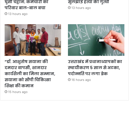
घुसी चट्टान; कर्मचारी का
सुलझाई हत्या की गुत्थी
परिवार बाल-बाल बचा
13 hours ago
13 hours ago
“डॉ. आशुतोष सयाना की
उत्तराखंड में प्रधानाध्यापकों का
दमदार वापसी, शानदार
स्थायीकरण 5 साल से अटका,
कार्यशैली का मिला सम्मान,
पदोन्नति पर लगा ब्रेक
सयाना को सौंपी चिकित्सा
16 hours ago
शिक्षा की कमान
15 hours ago