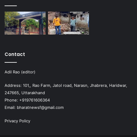
Contact
Adil Rao (editor)
Address: 101,, Rao Farm, Jatol road, Narasn, Jhabrera, Haridwar,
247665, Uttarakhand
Phone: +919761606364
Email: bharatnewsf@gmail.com
Privacy Policy