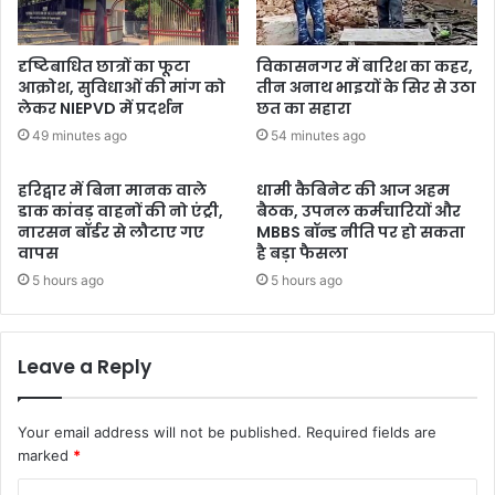
दृष्टिबाधित छात्रों का फूटा
विकासनगर में बारिश का कहर,
आक्रोश, सुविधाओं की मांग को
तीन अनाथ भाइयों के सिर से उठा
लेकर NIEPVD में प्रदर्शन
छत का सहारा
49 minutes ago
54 minutes ago
हरिद्वार में बिना मानक वाले
धामी कैबिनेट की आज अहम
डाक कांवड़ वाहनों की नो एंट्री,
बैठक, उपनल कर्मचारियों और
नारसन बॉर्डर से लौटाए गए
MBBS बॉन्ड नीति पर हो सकता
वापस
है बड़ा फैसला
5 hours ago
5 hours ago
Leave a Reply
Your email address will not be published.
Required fields are
marked
*