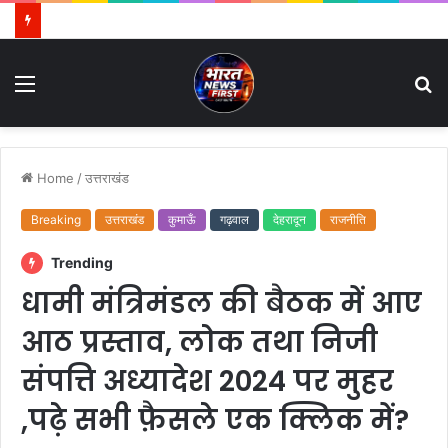
Menu
S
fo
Home
/
उत्तराखंड
Breaking
उत्तराखंड
कुमाऊँ
गढ़वाल
देहरादून
राजनीति
Trending
धामी मंत्रिमंडल की बैठक में आए
आठ प्रस्ताव, लोक तथा निजी
संपत्ति अध्यादेश 2024 पर मुहर
,पढ़े सभी फ़ैसले एक क्लिक में?