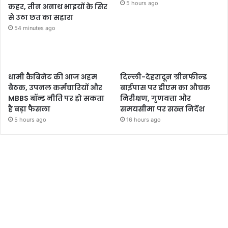
5 hours ago
कहर, तीन अनाथ भाइयों के सिर
से उठा छत का सहारा
54 minutes ago
धामी कैबिनेट की आज अहम
दिल्ली-देहरादून ग्रीनफील्ड
बैठक, उपनल कर्मचारियों और
बाईपास पर डीएम का औचक
MBBS बॉन्ड नीति पर हो सकता
निरीक्षण, गुणवत्ता और
है बड़ा फैसला
समयसीमा पर सख्त निर्देश
5 hours ago
16 hours ago