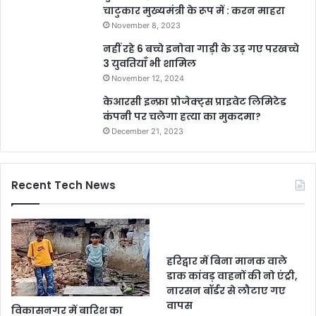
चाटुकार मुख्यमंत्री के रूप में : करन माहरा
November 8, 2023
नहीं रहे 6 बच्चे इनोवा गाड़ी के उड़ गए परखच्चे
3 युवतियाँ भी शामिल
November 12, 2024
केआरसी इन्फ्रा प्रोजेक्ट्स प्राइवेट लिमिटेड
कंपनी पर चलेगा हत्या का मुकदमा?
December 21, 2023
Recent Tech News
हरिद्वार में बिना मानक वाले
डाक कांवड़ वाहनों की नो एंट्री,
नारसन बॉर्डर से लौटाए गए
वापस
विकासनगर में बारिश का