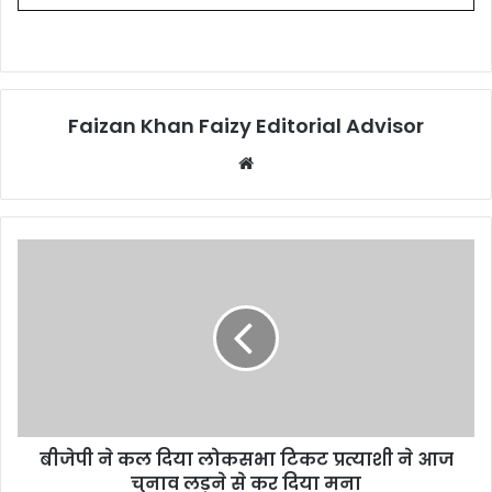
Faizan Khan Faizy Editorial Advisor
W
e
b
s
i
t
e
बीजेपी ने कल दिया लोकसभा टिकट प्रत्याशी ने आज
चुनाव लड़ने से कर दिया मना