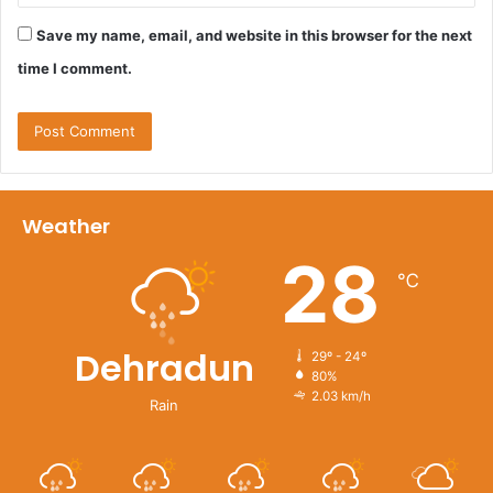
Save my name, email, and website in this browser for the next
time I comment.
Weather
28
℃
Dehradun
29º - 24º
80%
2.03 km/h
Rain