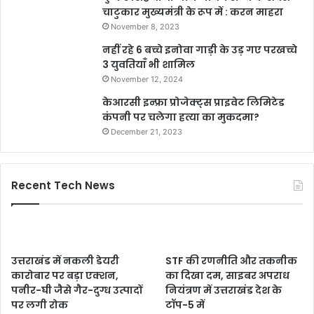
चाटुकार मुख्यमंत्री के रूप में : करन माहरा
November 8, 2023
नहीं रहे 6 बच्चे इनोवा गाड़ी के उड़ गए परखच्चे
3 युवतियाँ भी शामिल
November 12, 2024
केआरसी इन्फ्रा प्रोजेक्ट्स प्राइवेट लिमिटेड
कंपनी पर चलेगा हत्या का मुकदमा?
December 21, 2023
Recent Tech News
उत्तराखंड में नकली डेयरी
STF की रणनीति और तकनीक
कारोबार पर बड़ा एक्शन,
का दिखा दम, साइबर अपराध
पनीर-घी जैसे गैर-दुग्ध उत्पादों
नियंत्रण में उत्तराखंड देश के
पर लगी रोक
टॉप-5 में