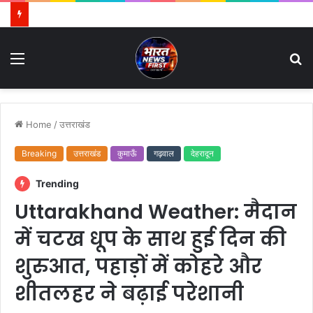
Menu
S
fo
Home
/
उत्तराखंड
Breaking
उत्तराखंड
कुमाऊँ
गढ़वाल
देहरादून
Trending
Uttarakhand Weather: मैदान
में चटख धूप के साथ हुई दिन की
शुरुआत, पहाड़ों में कोहरे और
शीतलहर ने बढ़ाई परेशानी