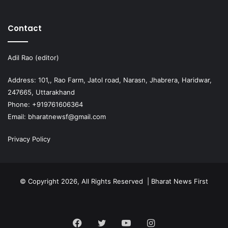
Contact
Adil Rao (editor)
Address: 101,, Rao Farm, Jatol road, Narasn, Jhabrera, Haridwar,
247665, Uttarakhand
Phone: +919761606364
Email: bharatnewsf@gmail.com
Privacy Policy
© Copyright 2026, All Rights Reserved | Bharat News First
Facebook
Twitter
YouTube
Instagram