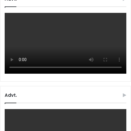
Advt.