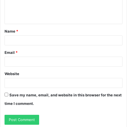
e
n
t
Name
*
*
Email
*
Website
Save my name, email, and website in this browser for the next
time I comment.