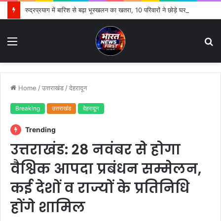
रुद्रप्रयाग में बारिश से बढ़ा भूस्खलन का खतरा, 10 परिवारों ने छोड़े घर; सुरक्षित स्थानों पर ली शरण
Menu
S
fo
Home
/
उत्तराखंड
/
देहरादून
Breaking
उत्तराखंड
देहरादून
Trending
उत्तराखंड: 28 नवंबर से होगा
वैश्विक आपदा प्रबंधन सम्मेलन,
कई देशों व राज्यों के प्रतिनिधि
होंगे शामिल