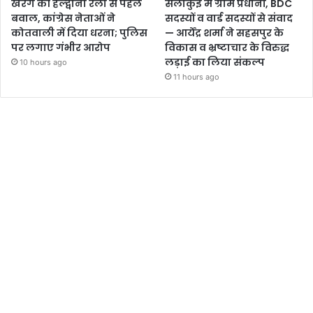
खरगे की हल्द्वानी रैली से पहले
सेलाकुई में ग्राम प्रधानों, BDC
बवाल, कांग्रेस नेताओं ने
सदस्यों व वार्ड सदस्यों से संवाद
कोतवाली में दिया धरना; पुलिस
— आर्येंद्र शर्मा ने सहसपुर के
पर लगाए गंभीर आरोप
विकास व भ्रष्टाचार के विरुद्ध
लड़ाई का लिया संकल्प
10 hours ago
11 hours ago