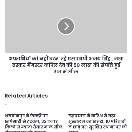
अपराधियों को नहीं बख्श रहे एसएसपी अजय सिंह , नशा
तस्कर गैंगस्टर कपिल देव की 50 लाख की संपत्ति हुई
रात में सील
Related Articles
भगवानपुर में फैक्ट्री पर
रुद्रप्रयाग में बारिश से बढ़ा
छापेमारी से हड़कंप, 32 हजार
भूस्खलन का खतरा, 10 परिवारों
किलो से ज्यादा तैयार माल सील,
ने छोड़े घर; सुरक्षित स्थानों पर ली