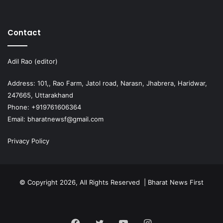
Contact
Adil Rao (editor)
Address: 101,, Rao Farm, Jatol road, Narasn, Jhabrera, Haridwar,
247665, Uttarakhand
Phone: +919761606364
Email: bharatnewsf@gmail.com
Privacy Policy
© Copyright 2026, All Rights Reserved | Bharat News First
Facebook
Twitter
YouTube
Instagram