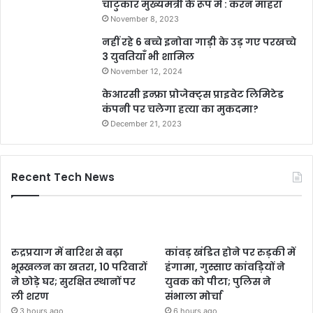
चाटुकार मुख्यमंत्री के रूप में : करन माहरा
November 8, 2023
नहीं रहे 6 बच्चे इनोवा गाड़ी के उड़ गए परखच्चे
3 युवतियाँ भी शामिल
November 12, 2024
केआरसी इन्फ्रा प्रोजेक्ट्स प्राइवेट लिमिटेड
कंपनी पर चलेगा हत्या का मुकदमा?
December 21, 2023
Recent Tech News
रुद्रप्रयाग में बारिश से बढ़ा
कांवड़ खंडित होने पर रुड़की में
भूस्खलन का खतरा, 10 परिवारों
हंगामा, गुस्साए कांवड़ियों ने
ने छोड़े घर; सुरक्षित स्थानों पर
युवक को पीटा; पुलिस ने
ली शरण
संभाला मोर्चा
3 hours ago
6 hours ago