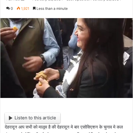
e
0
1,921
Less than a minute
n
d
a
n
e
m
a
i
l
Listen to this article
देहरादून आप सभी को मालूम है की देहरादून मे बार एसोसिएशन के चुनाव मे कल