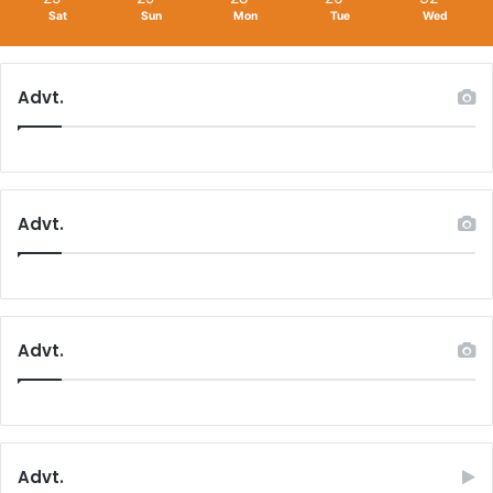
Sat
Sun
Mon
Tue
Wed
Advt.
Advt.
Advt.
Advt.