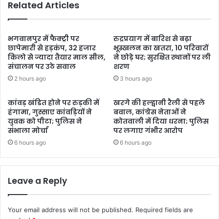
Related Articles
भगवानपुर में फैक्ट्री पर
रुद्रप्रयाग में बारिश से बढ़ा
छापेमारी से हड़कंप, 32 हजार
भूस्खलन का खतरा, 10 परिवारों
किलो से ज्यादा तैयार माल सील,
ने छोड़े घर; सुरक्षित स्थानों पर ली
संचालन पर उठे सवाल
शरण
2 hours ago
3 hours ago
कांवड़ खंडित होने पर रुड़की में
खरगे की हल्द्वानी रैली से पहले
हंगामा, गुस्साए कांवड़ियों ने
बवाल, कांग्रेस नेताओं ने
युवक को पीटा; पुलिस ने
कोतवाली में दिया धरना; पुलिस
संभाला मोर्चा
पर लगाए गंभीर आरोप
6 hours ago
6 hours ago
Leave a Reply
Your email address will not be published.
Required fields are