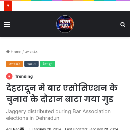
Menu
S
fo
Home
/
उत्तराखंड
उत्तराखंड
गढ़वाल
देहरादून
Trending
देहरादून मे बार एसोसिएशन के
चुनाव के दौरान बाटा गया गुड
Jaggery distributed during Bar Association
elections in Dehradun
Adil Rao
S
February 28, 2024
Last Updated: February 28, 2024