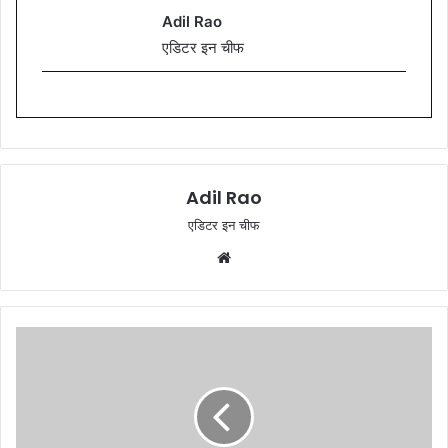
Adil Rao
एडिटर इन चीफ
Adil Rao
एडिटर इन चीफ
W
e
b
s
i
t
e