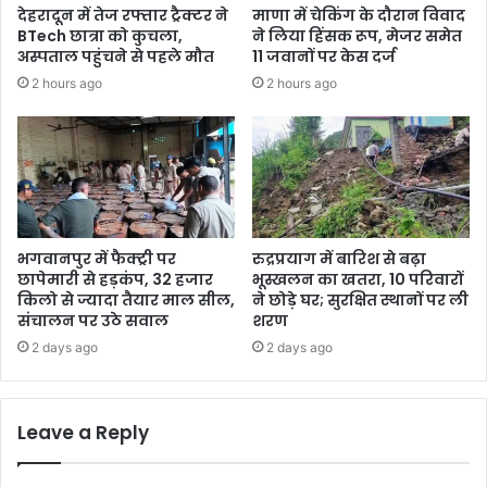
देहरादून में तेज रफ्तार ट्रैक्टर ने
माणा में चेकिंग के दौरान विवाद
BTech छात्रा को कुचला,
ने लिया हिंसक रूप, मेजर समेत
अस्पताल पहुंचने से पहले मौत
11 जवानों पर केस दर्ज
2 hours ago
2 hours ago
भगवानपुर में फैक्ट्री पर
रुद्रप्रयाग में बारिश से बढ़ा
छापेमारी से हड़कंप, 32 हजार
भूस्खलन का खतरा, 10 परिवारों
किलो से ज्यादा तैयार माल सील,
ने छोड़े घर; सुरक्षित स्थानों पर ली
संचालन पर उठे सवाल
शरण
2 days ago
2 days ago
Leave a Reply