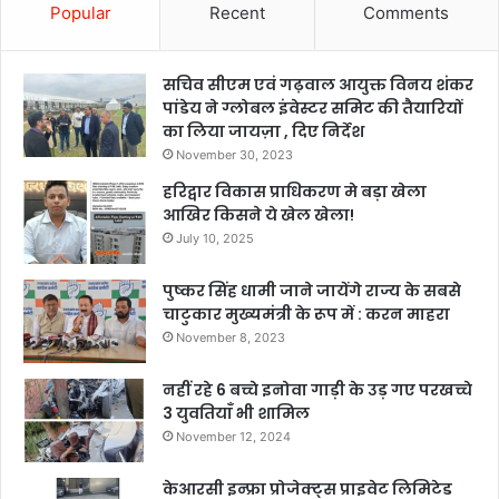
Popular
Recent
Comments
सचिव सीएम एवं गढ़वाल आयुक्त विनय शंकर
पांडेय ने ग्लोबल इंवेस्टर समिट की तैयारियों
का लिया जायज़ा , दिए निर्देश
November 30, 2023
हरिद्वार विकास प्राधिकरण मे बड़ा खेला
आखिर किसने ये खेल खेला!
July 10, 2025
पुष्कर सिंह धामी जाने जायेंगे राज्य के सबसे
चाटुकार मुख्यमंत्री के रूप में : करन माहरा
November 8, 2023
नहीं रहे 6 बच्चे इनोवा गाड़ी के उड़ गए परखच्चे
3 युवतियाँ भी शामिल
November 12, 2024
केआरसी इन्फ्रा प्रोजेक्ट्स प्राइवेट लिमिटेड