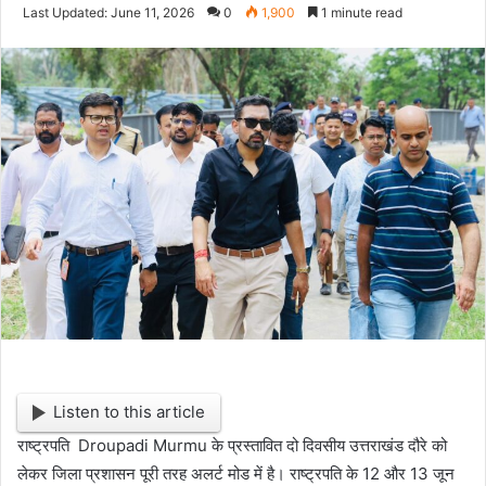
e
Last Updated: June 11, 2026
0
1,900
1 minute read
n
d
a
n
e
m
a
i
l
Listen to this article
राष्ट्रपति Droupadi Murmu के प्रस्तावित दो दिवसीय उत्तराखंड दौरे को
लेकर जिला प्रशासन पूरी तरह अलर्ट मोड में है। राष्ट्रपति के 12 और 13 जून