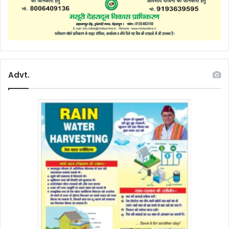
Advt.