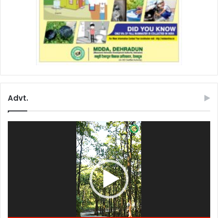
Advt.
Video
Player