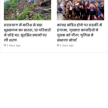
रुद्रप्रयाग में बारिश से बढ़ा
कांवड़ खंडित होने पर रुड़की में
भूस्खलन का खतरा, 10 परिवारों
हंगामा, गुस्साए कांवड़ियों ने
ने छोड़े घर; सुरक्षित स्थानों पर
युवक को पीटा; पुलिस ने
ली शरण
संभाला मोर्चा
2 days ago
2 days ago