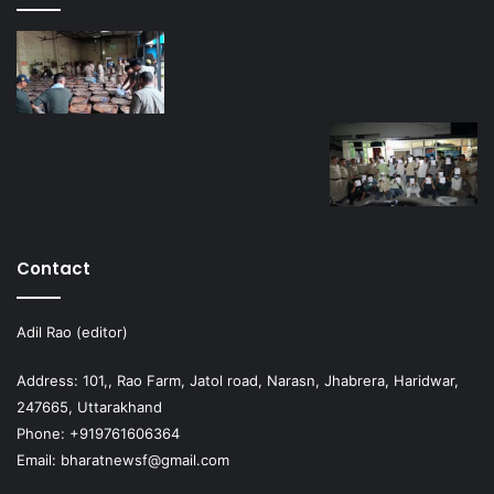
Contact
Adil Rao (editor)
Address: 101,, Rao Farm, Jatol road, Narasn, Jhabrera, Haridwar,
247665, Uttarakhand
Phone: +919761606364
Email: bharatnewsf@gmail.com