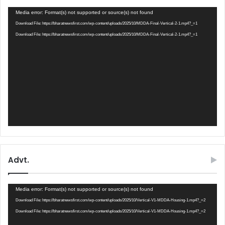
Video
Media error: Format(s) not supported or source(s) not found
Player
Download File: https://bharatnewsfirst.com/wp-content/uploads/2025/10/MDDA-Final-Vertical-2-1.mp4?_=1
Download File: https://bharatnewsfirst.com/wp-content/uploads/2025/10/MDDA-Final-Vertical-2-1.mp4?_=1
Advt.
Video
Media error: Format(s) not supported or source(s) not found
Player
Download File: https://bharatnewsfirst.com/wp-content/uploads/2025/10/Vertical-V1-MDDA-Housing-1.mp4?_=2
Download File: https://bharatnewsfirst.com/wp-content/uploads/2025/10/Vertical-V1-MDDA-Housing-1.mp4?_=2