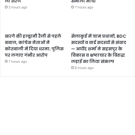
ली शरण
संभाला मोर्चा
3 hours ago
7 hours ago
खरगे की हल्द्वानी रैली से पहले
सेलाकुई में ग्राम प्रधानों, BDC
बवाल, कांग्रेस नेताओं ने
सदस्यों व वार्ड सदस्यों से संवाद
कोतवाली में दिया धरना; पुलिस
— आर्येंद्र शर्मा ने सहसपुर के
पर लगाए गंभीर आरोप
विकास व भ्रष्टाचार के विरुद्ध
लड़ाई का लिया संकल्प
7 hours ago
8 hours ago