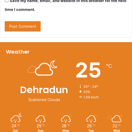
Save my name, email, and website in this browser for the next
time I comment.
Weather
25
℃
Dehradun
25º - 24º
93%
1.59 km/h
Scattered Clouds
24
29
28
26
32
℃
℃
℃
℃
℃
Sat
Sun
Mon
Tue
Wed