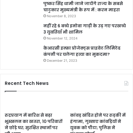
पुष्कर सिंह धामी जाने जायेंगे राज्य के सबसे
चाटुकार मुख्यमंत्री के रूप में : करन माहरा
November 8, 2023
नहीं रहे 6 बच्चे इनोवा गाड़ी के उड़ गए परखच्चे
3 युवतियाँ भी शामिल
November 12, 2024
केआरसी इन्फ्रा प्रोजेक्ट्स प्राइवेट लिमिटेड
कंपनी पर चलेगा हत्या का मुकदमा?
December 21, 2023
Recent Tech News
रुद्रप्रयाग में बारिश से बढ़ा
कांवड़ खंडित होने पर रुड़की में
भूस्खलन का खतरा, 10 परिवारों
हंगामा, गुस्साए कांवड़ियों ने
ने छोड़े घर; सुरक्षित स्थानों पर
युवक को पीटा; पुलिस ने