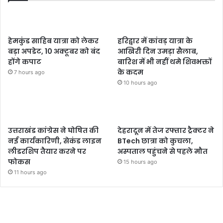
हेमकुंड साहिब यात्रा को लेकर
हरिद्वार में कांवड़ यात्रा के
बड़ा अपडेट, 10 अक्टूबर को बंद
आखिरी दिन उमड़ा सैलाब,
होंगे कपाट
बारिश में भी नहीं थमे शिवभक्तों
के कदम
7 hours ago
10 hours ago
उत्तराखंड कांग्रेस ने घोषित की
देहरादून में तेज रफ्तार ट्रैक्टर ने
नई कार्यकारिणी, सेकंड लाइन
BTech छात्रा को कुचला,
लीडरशिप तैयार करने पर
अस्पताल पहुंचने से पहले मौत
फोकस
15 hours ago
11 hours ago