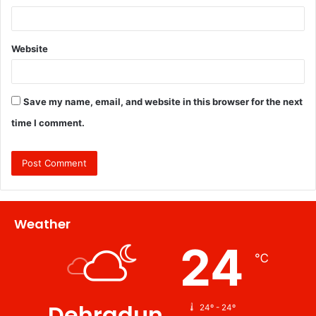
Website
Save my name, email, and website in this browser for the next
time I comment.
Weather
24
℃
Dehradun
24º - 24º