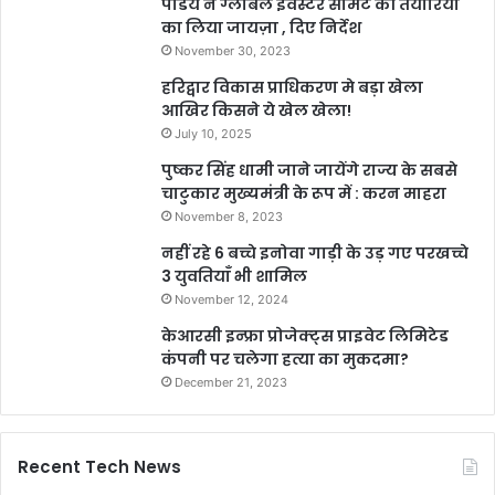
पांडेय ने ग्लोबल इंवेस्टर समिट की तैयारियों
का लिया जायज़ा , दिए निर्देश
November 30, 2023
हरिद्वार विकास प्राधिकरण मे बड़ा खेला
आखिर किसने ये खेल खेला!
July 10, 2025
पुष्कर सिंह धामी जाने जायेंगे राज्य के सबसे
चाटुकार मुख्यमंत्री के रूप में : करन माहरा
November 8, 2023
नहीं रहे 6 बच्चे इनोवा गाड़ी के उड़ गए परखच्चे
3 युवतियाँ भी शामिल
November 12, 2024
केआरसी इन्फ्रा प्रोजेक्ट्स प्राइवेट लिमिटेड
कंपनी पर चलेगा हत्या का मुकदमा?
December 21, 2023
Recent Tech News