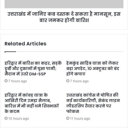
उत्तराखंड में जानिए कब दस्तक दे सकता है मानसून, इस
बार जमकर होगी बारिश
Related Articles
हरिद्वार में बारिश का कहर, सड़कें
हेमकुंड साहिब यात्रा को लेकर
डूबीं और दुकानों में घुसा पानी;
बड़ा अपडेट, 10 अक्टूबर को बंद
मैदान में उतरे DM-SSP
होंगे कपाट
7 hours ago
7 hours ago
हरिद्वार में कांवड़ यात्रा के
उत्तराखंड कांग्रेस ने घोषित की
आखिरी दिन उमड़ा सैलाब,
नई कार्यकारिणी, सेकंड लाइन
बारिश में भी नहीं थमे शिवभक्तों
लीडरशिप तैयार करने पर
के कदम
फोकस
10 hours ago
11 hours ago