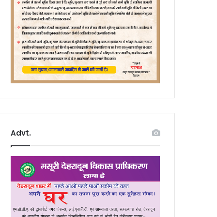
Advt.