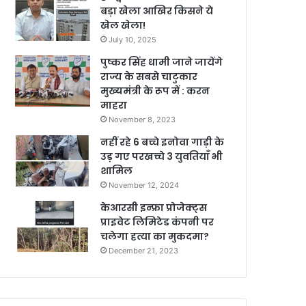
बड़ा खेला आखिर किसने ये
खेल खेला!
July 10, 2025
पुष्कर सिंह धामी जाने जायेंगे
राज्य के सबसे चाटुकार
मुख्यमंत्री के रूप में : करन
माहरा
November 8, 2023
नहीं रहे 6 बच्चे इनोवा गाड़ी के
उड़ गए परखच्चे 3 युवतियाँ भी
शामिल
November 12, 2024
केआरसी इन्फ्रा प्रोजेक्ट्स
प्राइवेट लिमिटेड कंपनी पर
चलेगा हत्या का मुकदमा?
December 21, 2023