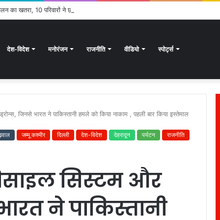
स्खलन का खतरा, 10 परिवारों ने छोड़े घर; सुरक्षित स्थानों पर ली शरण
देश-विदेश
मनोरंजन
राजनीति
वीडियो
स्पोर्ट्स
ड्रोन्स, जिनसे भारत ने पाकिस्तानी हमले को किया नाकाम , पहली बार किया इस्तेमाल
ढ़वाल
जम्मू कश्मीर
दिल्ली
देश-विदेश
देहरादून
पर्यटन
राजनीति
मिसाइल सिस्टम और
से भारत ने पाकिस्तानी