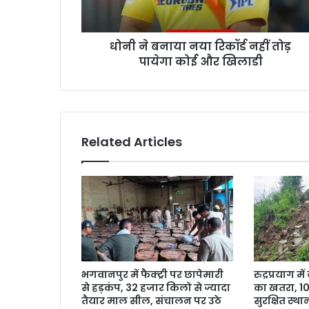
धोनी ने बनाया नया रिकॉर्ड नहीं तोड़
पायेगा कोई और खिलाडी
Related Articles
भगवानपुर में फैक्ट्री पर छापेमारी
रुद्रप्रयाग म
से हड़कंप, 32 हजार किलो से ज्यादा
का खतरा, 10 प
तैयार माल सील, संचालन पर उठे
सुरक्षित स्थ