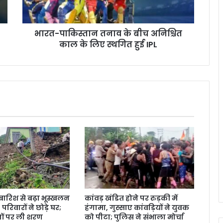
भारत-पाकिस्तान तनाव के बीच अनिश्चित
काल के लिए स्थगित हुई IPL
ें बारिश से बढ़ा भूस्खलन
कांवड़ खंडित होने पर रुड़की में
रिवारों ने छोड़े घर;
हंगामा, गुस्साए कांवड़ियों ने युवक
ानों पर ली शरण
को पीटा; पुलिस ने संभाला मोर्चा