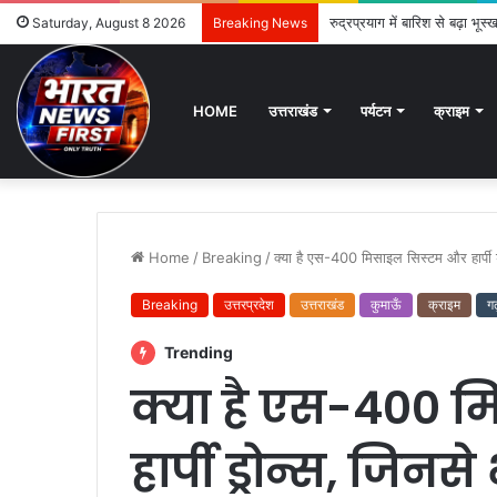
रुद्रप्रयाग में बारिश से बढ़ा भू
Saturday, August 8 2026
Breaking News
HOME
उत्तराखंड
पर्यटन
क्राइम
Home
/
Breaking
/
क्या है एस-400 मिसाइल सिस्टम और हार्पी 
Breaking
उत्तरप्रदेश
उत्तराखंड
कुमाऊँ
क्राइम
ग
Trending
क्या है एस-400 
हार्पी ड्रोन्स, जिन