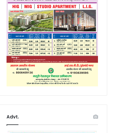
Advt.