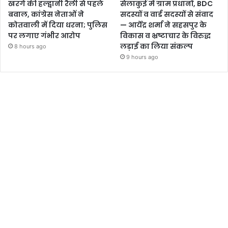
खरगे की हल्द्वानी रैली से पहले
सेलाकुई में ग्राम प्रधानों, BDC
बवाल, कांग्रेस नेताओं ने
सदस्यों व वार्ड सदस्यों से संवाद
कोतवाली में दिया धरना; पुलिस
— आर्येंद्र शर्मा ने सहसपुर के
पर लगाए गंभीर आरोप
विकास व भ्रष्टाचार के विरुद्ध
लड़ाई का लिया संकल्प
8 hours ago
9 hours ago