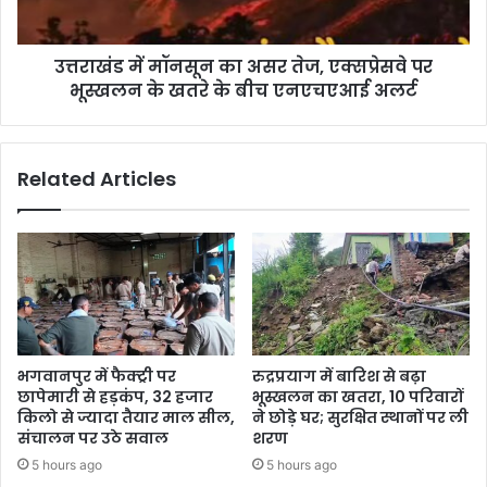
उत्तराखंड में मॉनसून का असर तेज, एक्सप्रेसवे पर
भूस्खलन के खतरे के बीच एनएचएआई अलर्ट
Related Articles
भगवानपुर में फैक्ट्री पर
रुद्रप्रयाग में बारिश से बढ़ा
छापेमारी से हड़कंप, 32 हजार
भूस्खलन का खतरा, 10 परिवारों
किलो से ज्यादा तैयार माल सील,
ने छोड़े घर; सुरक्षित स्थानों पर ली
संचालन पर उठे सवाल
शरण
5 hours ago
5 hours ago