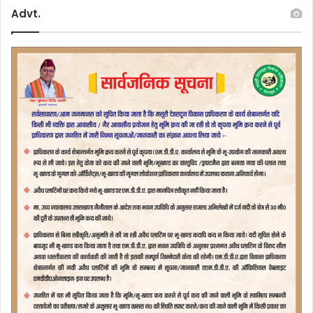
Advt.