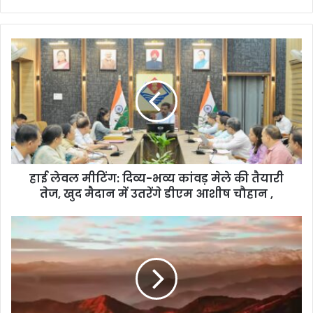
e
b
s
i
t
e
हाई लेवल मीटिंग: दिव्य-भव्य कांवड़ मेले की तैयारी
तेज, खुद मैदान में उतरेंगे डीएम आशीष चौहान ,