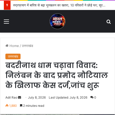
कांवड़ खंडित होने पर रुड़की में हंगामा, गुस्साए कांवड़ियों ने युवक को पीटा; पुलिस ने संभाला मोर्चा
Menu
S
fo
Home
/
उत्तराखंड
उत्तराखंड
बदरीनाथ धाम चढ़ावा विवाद:
निलंबन के बाद प्रमोद नौटियाल
के खिलाफ केस दर्ज,जांच शुरू
Adil Rao
S
July 8, 2026
Last Updated: July 8, 2026
0
e
1,880
2 minutes read
n