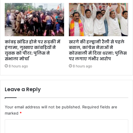
कांवड़ खंडित होने पर रुड़की में
खरगे की हल्द्वानी रैली से पहले
हंगामा, गुस्साए कांवड़ियों ने
बवाल, कांग्रेस नेताओं ने
युवक को पीटा; पुलिस ने
कोतवाली में दिया धरना; पुलिस
संभाला मोर्चा
पर लगाए गंभीर आरोप
8 hours ago
8 hours ago
Leave a Reply
Your email address will not be published.
Required fields are
marked
*
C
o