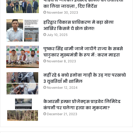
पांडेय ने ग्लोबल इंवेस्टर समिट की तैयारियों
का लिया जायज़ा , दिए निर्देश
November 30, 2023
हरिद्वार विकास प्राधिकरण मे बड़ा खेला
आखिर किसने ये खेल खेला!
July 10, 2025
पुष्कर सिंह धामी जाने जायेंगे राज्य के सबसे
चाटुकार मुख्यमंत्री के रूप में : करन माहरा
November 8, 2023
नहीं रहे 6 बच्चे इनोवा गाड़ी के उड़ गए परखच्चे
3 युवतियाँ भी शामिल
November 12, 2024
केआरसी इन्फ्रा प्रोजेक्ट्स प्राइवेट लिमिटेड
कंपनी पर चलेगा हत्या का मुकदमा?
December 21, 2023