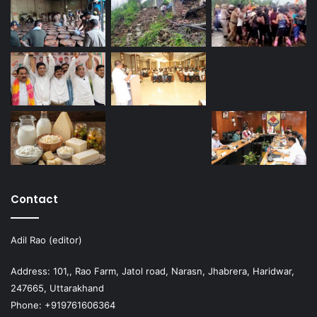
Contact
Adil Rao (editor)
Address: 101,, Rao Farm, Jatol road, Narasn, Jhabrera, Haridwar,
247665, Uttarakhand
Phone: +919761606364