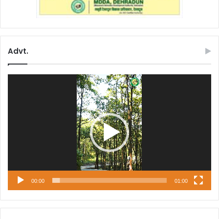
Advt.
Video
Player
00:00
01:00